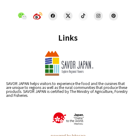
Links
SAVOR JAPAN helps visitors to experience the food and the cuisines that
are unique to regions as well as the rural communities that produce these
products. SAVOR JAPAN is certified by The Ministry of Agriculture, Forestry
and Fisheries.
powered by hitosara