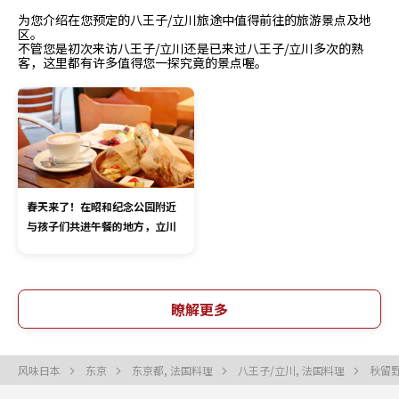
为您介绍在您预定的八王子/立川旅途中值得前往的旅游景点及地
区。
不管您是初次来访八王子/立川还是已来过八王子/立川多次的熟
客，这里都有许多值得您一探究竟的景点喔。
春天来了！在昭和纪念公园附近
与孩子们共进午餐的地方，立川
瞭解更多
风味日本
东京
东京都, 法国料理
八王子/立川, 法国料理
秋留野