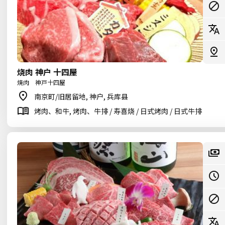
烧肉 神户 十四屋
焼肉 神戸十四屋
南京町/旧居留地, 神户, 兵库县
烤肉、和牛, 烤肉、牛排 / 寿喜烧 / 日式烤肉 / 日式牛排