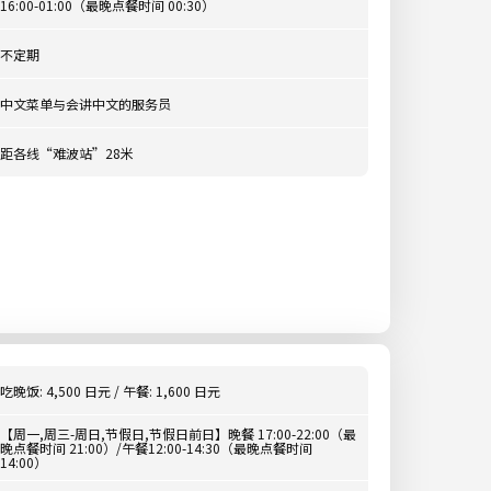
16:00-01:00（最晚点餐时间 00:30）
不定期
中文菜单与会讲中文的服务员
距各线“难波站”28米
吃晚饭: 4,500 日元 / 午餐: 1,600 日元
【周一,周三-周日,节假日,节假日前日】晚餐 17:00-22:00（最
晚点餐时间 21:00）/午餐12:00-14:30（最晚点餐时间
14:00）