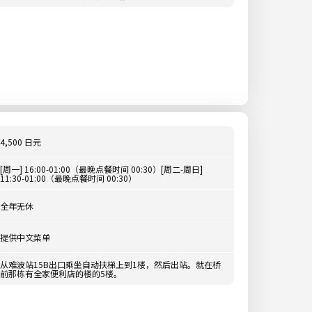
4,500 日元
[周一] 16:00-01:00（最晚点餐时间 00:30）[周二-周日]
11:30-01:00（最晚点餐时间 00:30）
全年无休
提供中文菜单
从难波站15B出口乘坐自动扶梯上到1楼，然后出站。就在桥
前那栋有全家便利店的楼的5楼。