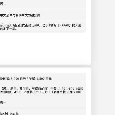
周二
中文菜单与会讲中文的服务员
从JR元町站西口向南约1分钟。位于1楼有【NAKAU】的大厦
的地下一层。
吃晚饭: 5,000 日元 / 午餐: 1,500 日元
【周二-周日，节假日，节假日前日】午餐 11:30-14:00（最晚
点餐时间14:00）／晚餐 17:00-23:00（最晚点餐时间22:00）
周一
提供中文菜单