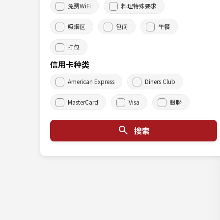
免费WiFi
料理特殊要求
吸烟区
包间
午餐
打包
信用卡种类
American Express
Diners Club
MasterCard
Visa
銀聯
搜索