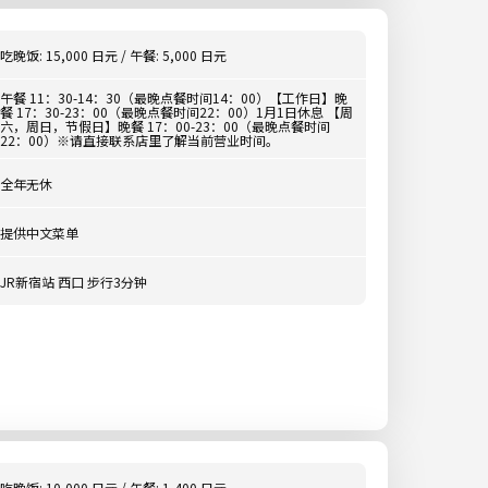
吃晚饭: 15,000 日元 / 午餐: 5,000 日元
午餐 11：30-14：30（最晚点餐时间14：00）【工作日】晚
餐 17：30-23：00（最晚点餐时间22：00）1月1日休息 【周
六，周日，节假日】晚餐 17：00-23：00（最晚点餐时间
22：00）※请直接联系店里了解当前营业时间。
全年无休
提供中文菜单
JR新宿站 西口 步行3分钟
吃晚饭: 10,000 日元 / 午餐: 1,400 日元