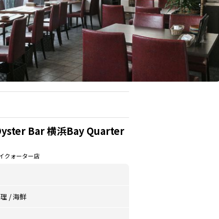
yster Bar 横浜Bay Quarter
ベイクォーター店
料理
/
海鲜