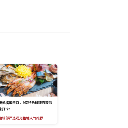
漫步横滨港口，9家特色料理店等你
来打卡！
编辑部严选
观光胜地
人气推荐