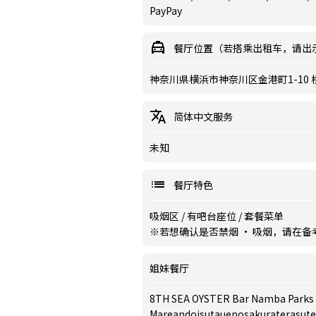
PayPay
餐厅位置（若搭乘出租车，请出
神奈川県横浜市神奈川区金港町1-10 
简体中文服务
未知
餐厅特色
吸烟区
/
有吧台座位
/
套餐菜单
※若想确认是否禁烟 · 吸烟，请在
姐妹餐厅
8TH SEA OYSTER Bar Namba Parks
Mareandoisutauenosakuraterasut