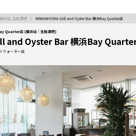
横浜站, 生蚝酒吧
KINKAWOOKA Grill and Oyster Bar 横浜Bay Quarter店
横浜Bay Quarter店 (横浜站｜生蚝酒吧)
l and Oyster Bar 横浜Bay Quart
ベイクォーター店