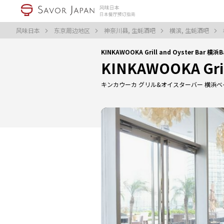
风味日本
东京周边地区
神奈川县, 生蚝酒吧
横滨, 生蚝酒吧
KINKAWOOKA Grill and Oyster Bar 
KINKAWOOKA Gril
キンカウーカ グリル&オイスターバー 横浜