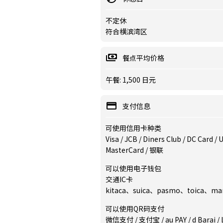
不定休
符合横滨湾区
餐点平均价格
午餐: 1,500 日元
支付信息
可使用信用卡种类
Visa / JCB / Diners Club / DC Card /
MasterCard / 银联
可以使用电子钱包
交通IC卡
kitaca、suica、pasmo、toica、m
可以使用QR码支付
微信支付 / 支付宝 / au PAY / d Barai / LI