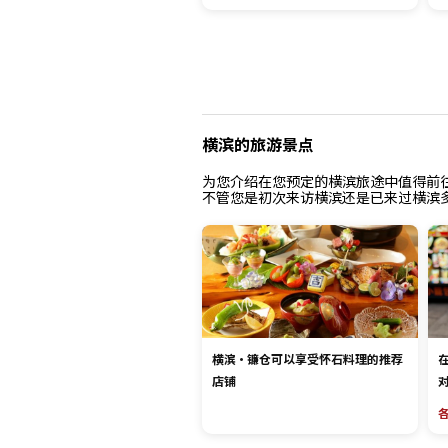
横滨的旅游景点
为您介绍在您预定的横滨旅途中值得前
不管您是初次来访横滨还是已来过横滨
横滨・镰仓可以享受怀石料理的推荐
店铺