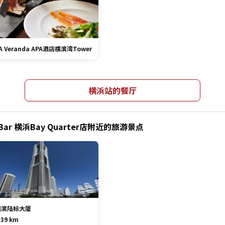
A Veranda APA酒店横滨湾Tower
横浜站的餐厅
ter Bar 横浜Bay Quarter店附近的旅游景点
横滨陆标大厦
.39 km