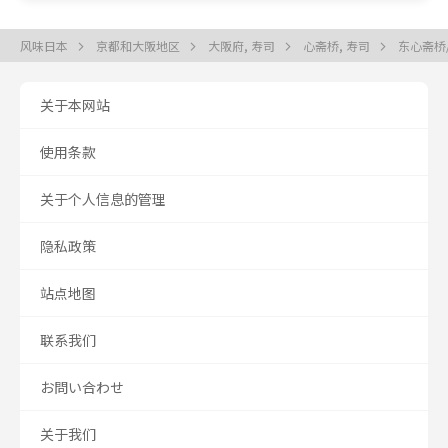
风味日本
京都和大阪地区
大阪府, 寿司
心斋桥, 寿司
东心斋桥
关于本网站
使用条款
关于个人信息的管理
隐私政策
站点地图
联系我们
お問い合わせ
关于我们