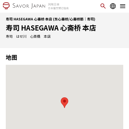
寿司 HASEGAWA 心斋桥 本店 (东心斋桥/心斋桥筋｜寿司)
寿司 HASEGAWA 心斋桥 本店
寿司 はせ川 心斎橋 本店
地图