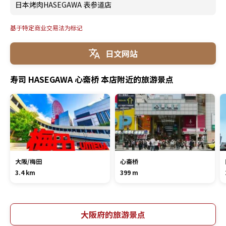
日本烤肉HASEGAWA 表参道店
基于特定商业交易法为标记
日文网站
寿司 HASEGAWA 心斋桥 本店附近的旅游景点
大阪/梅田
心斋桥
3.4 km
399 m
大阪府的旅游景点