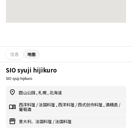
信息
地图
SIO syuji hijikuro
SIO syuji hijikuro
圆山公园
,
札幌
,
北海道
西洋料理
/
法国料理
,
西洋料理
/
西式创作料理
,
酒精类
/
葡萄酒
意大利、法国料理
/
法国料理