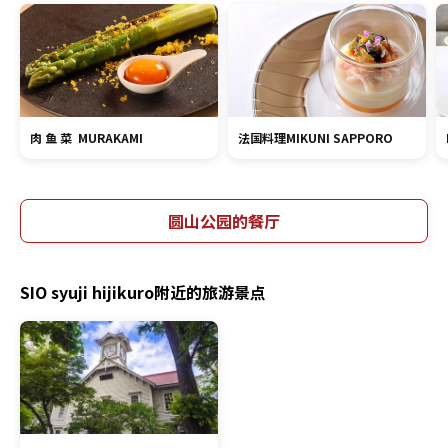
肉 鱼 菜 MURAKAMI
法国料理MIKUNI SAPPORO
圆山公园的餐厅
SIO syuji hijikuro附近的旅游景点