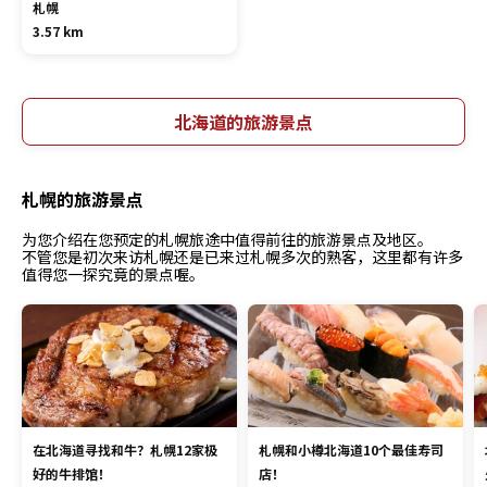
札幌
3.57 km
北海道的旅游景点
札幌的旅游景点
为您介绍在您预定的札幌旅途中值得前往的旅游景点及地区。
不管您是初次来访札幌还是已来过札幌多次的熟客，这里都有许多
值得您一探究竟的景点喔。
在北海道寻找和牛？札幌12家极
札幌和小樽北海道10个最佳寿司
好的牛排馆！
店！