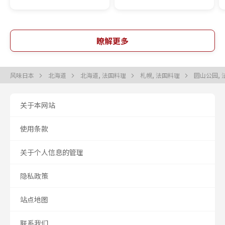
瞭解更多
风味日本
北海道
北海道, 法国料理
札幌, 法国料理
圆山公园,
关于本网站
使用条款
关于个人信息的管理
隐私政策
站点地图
联系我们