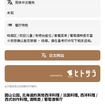
简体中文服务
未知
餐厅特色
吸烟区
/
欢迎儿童
/
有吧台座位
/
套餐菜单
/
葡萄酒种类丰富
※若想确认是否禁烟 · 吸烟，请在备考栏中写下相关咨询。
日文网站
powered by
此页面是通过谷歌翻译API翻译。
圆山公园, 北海道的其他西洋料理 / 法国料理, 西洋料理 /
西式创作料理, 酒精类 / 葡萄酒餐厅