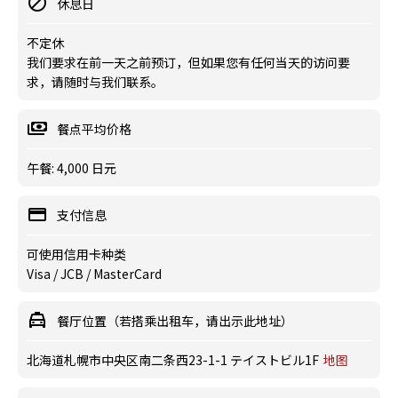
休息日
不定休
我们要求在前一天之前预订，但如果您有任何当天的访问要
求，请随时与我们联系。
餐点平均价格
午餐: 4,000 日元
支付信息
可使用信用卡种类
Visa / JCB / MasterCard
餐厅位置（若搭乘出租车，请出示此地址）
北海道札幌市中央区南二条西23-1-1 テイストビル1F
地图