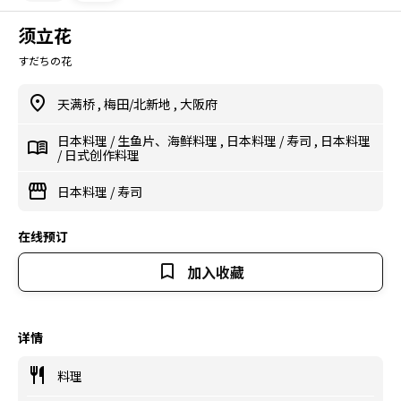
须立花
すだちの花
天满桥
,
梅田/北新地
,
大阪府
日本料理
/
生鱼片、海鲜料理
,
日本料理
/
寿司
,
日本料理
/
日式创作料理
日本料理
/
寿司
在线预订
加入收藏
详情
料理