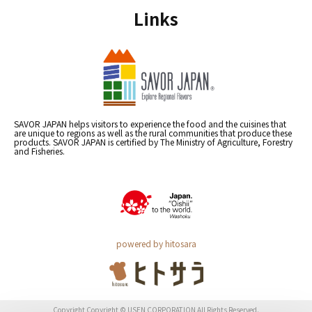
Links
SAVOR JAPAN helps visitors to experience the food and the cuisines that
are unique to regions as well as the rural communities that produce these
products. SAVOR JAPAN is certified by The Ministry of Agriculture, Forestry
and Fisheries.
powered by hitosara
Copyright Copyright © USEN CORPORATION All Rights Reserved.