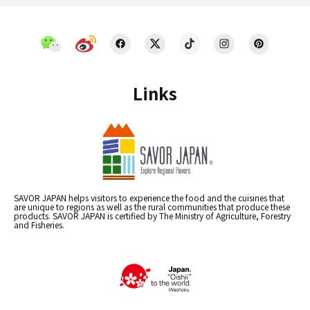
Links
SAVOR JAPAN helps visitors to experience the food and the cuisines that
are unique to regions as well as the rural communities that produce these
products. SAVOR JAPAN is certified by The Ministry of Agriculture, Forestry
and Fisheries.