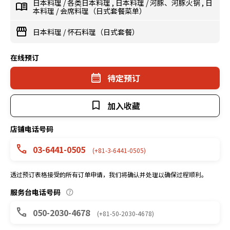
日本料理
/
各类日本料理
,
日本料理
/
河豚、河豚火锅
,
日
本料理
/
会席料理（日式套餐菜单）
日本料理
/
怀石料理（日式套餐）
在线预订
待定预订
加入收藏
店铺电话号码
03-6441-0505
(+81-3-6441-0505)
透过预订表格接受的所有订单申请，我们将确认并处理以确保过程顺利。
服务台电话号码
050-2030-4678
(+81-50-2030-4678)