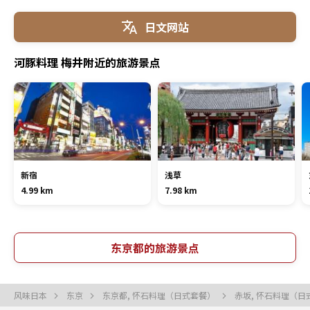
日文网站
河豚料理 梅井附近的旅游景点
新宿
浅草
4.99 km
7.98 km
东京都的旅游景点
风味日本
东京
东京都, 怀石料理（日式套餐）
赤坂, 怀石料理（