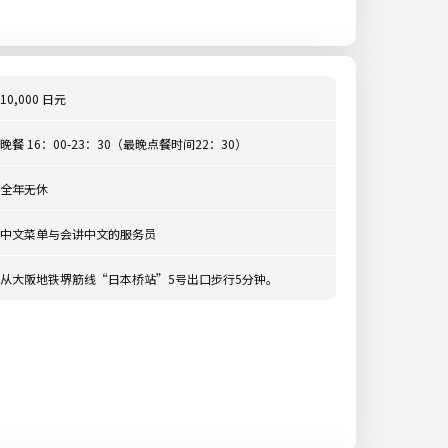
10,000 日元
晚餐 16：00-23：30（最晚点餐时间22：30）
全年无休
中文菜单与会讲中文的服务员
从大阪地铁堺筋线“日本桥站”5号出口步行5分钟。