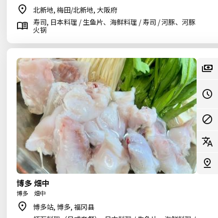
北新地, 梅田/北新地, 大阪府
寿司, 日本料理 / 生鱼片、海鲜料理 / 寿司 / 河豚、河豚
火锅
博多 畑中
博多 畑中
博多站, 博多, 福冈县