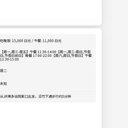
吃晚饭: 15,000 日元 / 午餐: 11,000 日元
【周一,周三-周五】午餐 11:30-14:00【周一,周三-周日,节假
日,节假日前日】晚餐 17:00-22:00【周六,周日,节假日】午餐
11:30-15:00
周二
未知
从JR博多站筑紫口出发，沿竹下通步行约5分钟