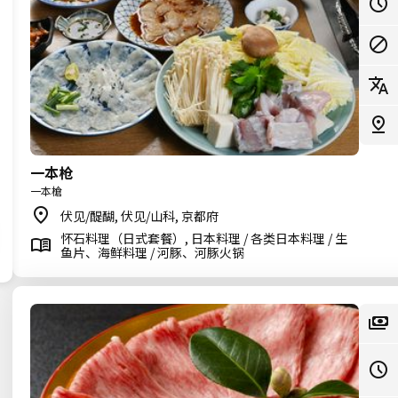
一本枪
一本槍
伏见/醍醐, 伏见/山科, 京都府
怀石料理（日式套餐）, 日本料理 / 各类日本料理 / 生
鱼片、海鲜料理 / 河豚、河豚火锅