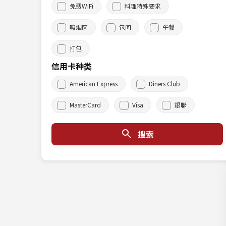
免费WiFi
料理特殊要求
吸烟区
包间
午餐
打包
信用卡种类
American Express
Diners Club
MasterCard
Visa
銀聯
搜索