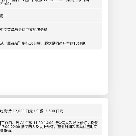
21:00）
周一
中文菜单与会讲中文的服务员
从“藤森站”步行10分钟，距伏见稻荷开车约10分钟。
吃晚饭: 12,000 日元 / 午餐: 3,500 日元
[工作日、周六] 午餐 11:30-14:00 接受两人及以上预订 / 晚餐
17:00-22:00 接受两人及以上预订。营业时间及酒类供应时间
请垂询。