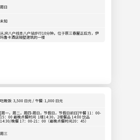
周日
未知
从JR八户线本八户站步行10分钟。位于原三春屋正后方，伊
玛鲁卡酒店隔壁建筑的一楼
吃晚饭: 3,500 日元 / 午餐: 1,000 日元
[周一，周二，周四-周日，节假日，节假日前日]午餐 11：00-
15：00 最晚点餐时间 1楼14:30，2楼餐品 14:00 饮品
14:30/晚餐 17：00-21：00（最晚点餐时间20：45）
周三