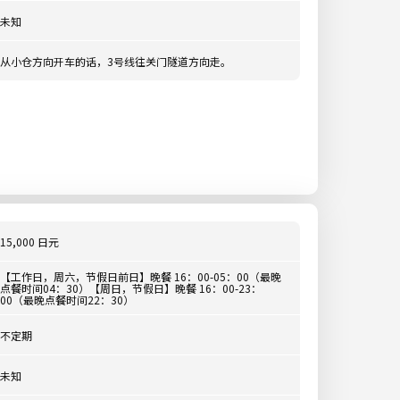
未知
从小仓方向开车的话，3号线往关门隧道方向走。
15,000 日元
【工作日，周六，节假日前日】晚餐 16：00-05：00（最晚
点餐时间04：30）【周日，节假日】晚餐 16：00-23：
00（最晚点餐时间22：30）
不定期
未知