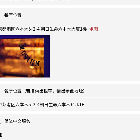
餐厅位置
京都港区六本木5-2-4 朝日生命六本木大厦1楼
地图
餐厅位置（若搭乘出租车，请出示此地址）
京都港区六本木5-2-4朝日生命六本木ビル1F
简体中文服务
知