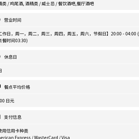
类 / 鸡尾酒, 酒精类 / 威士忌 / 餐饮酒吧,餐厅酒吧
营业时间
工作日，周一，周二，周三，周四，周五，周六，节假日】20:00 - 04:00 
餐时间03:30)
休息日
日
餐点平均价格
000 日元
支付信息
使用信用卡种类
rican Express / MasterCard / Visa