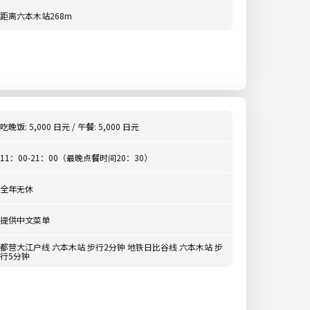
距离六本木站268m
吃晚饭: 5,000 日元 / 午餐: 5,000 日元
11：00-21：00（最晚点餐时间20：30）
全年无休
提供中文菜单
都营大江户线 六本木站 步行2分钟 地铁日比谷线 六本木站 步
行5分钟