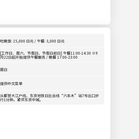
吃晚饭: 15,000 日元 / 午餐: 3,000 日元
[工作日、周六、节假日、节假日前日] 午餐11:00-14:30 ※9
月22日起开始提供午餐服务 / 晚餐 17:00-23:00
周日
提供中文菜单
从都营大江户线、东京地铁日比谷线“六本木”站7号出口步
行1分钟。紧邻东京中城。