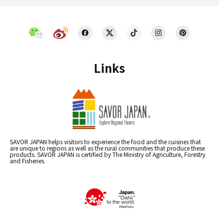
Links
SAVOR JAPAN helps visitors to experience the food and the cuisines that
are unique to regions as well as the rural communities that produce these
products. SAVOR JAPAN is certified by The Ministry of Agriculture, Forestry
and Fisheries.