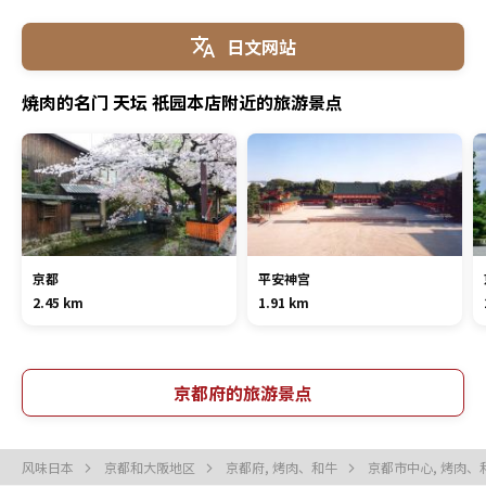
日文网站
焼肉的名门 天坛 祇园本店附近的旅游景点
京都
平安神宫
2.45 km
1.91 km
京都府的旅游景点
风味日本
京都和大阪地区
京都府, 烤肉、和牛
京都市中心, 烤肉、