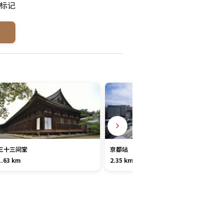
标记
三十三间堂
京都站
1.63 km
2.35 km