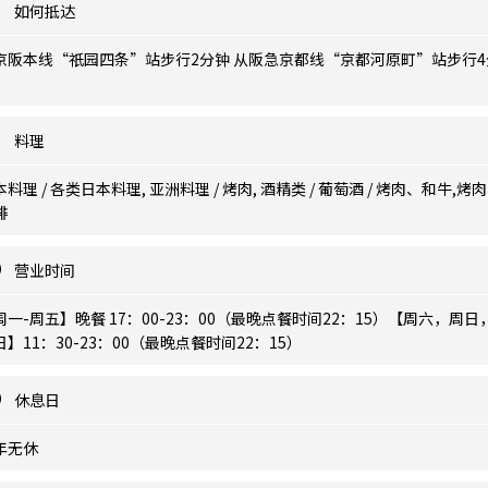
如何抵达
京阪本线“祇园四条”站步行2分钟 从阪急京都线“京都河原町”站步行4
料理
料理 / 各类日本料理, 亚洲料理 / 烤肉, 酒精类 / 葡萄酒 / 烤肉、和牛,烤
排
营业时间
周一-周五】晚餐 17：00-23：00（最晚点餐时间22：15）【周六，周日
日】11：30-23：00（最晚点餐时间22：15）
休息日
年无休