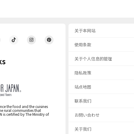
关于本网站
使用条款
关于个人信息的管理
ks
隐私政策
站点地图
联系我们
nce the food and the cuisines
the rural communities that
s certified by The Ministry of
お問い合わせ
关于我们