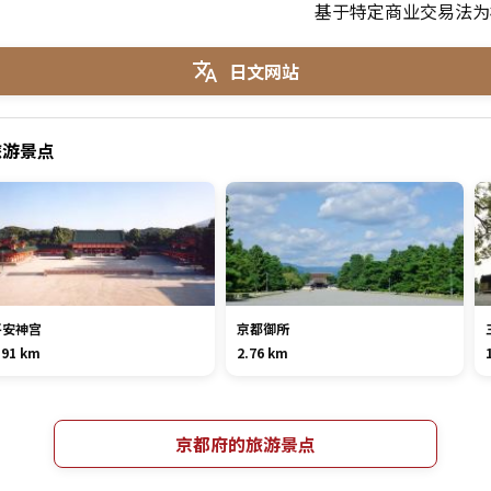
基于特定商业交易法为
日文网站
旅游景点
平安神宫
京都御所
.91 km
2.76 km
京都府的旅游景点