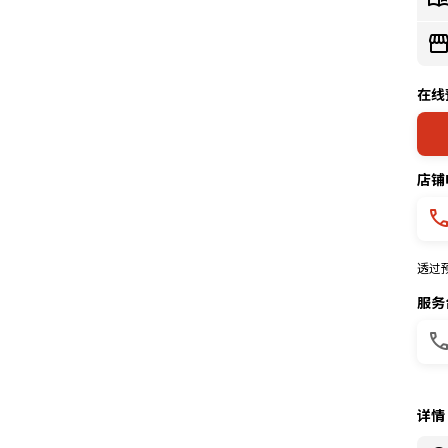
在线
店铺
透过
服务
详情