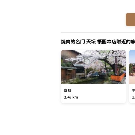
焼肉的名门 天坛 祇园本店附近的
京都
2.45 km
1