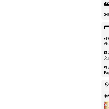
吃晚
可
Vis
可
交通
可
Pa
京