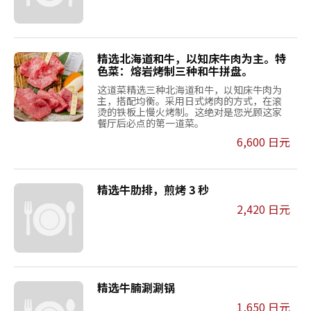
精选北海道和牛，以知床牛肉为主。特
色菜：熔岩烤制三种和牛拼盘。
这道菜精选三种北海道和牛，以知床牛肉为
主，搭配均衡。采用日式烤肉的方式，在滚
烫的铁板上慢火烤制。这绝对是您光顾这家
餐厅后必点的第一道菜。
6,600 日元
精选牛肋排，煎烤 3 秒
2,420 日元
精选牛腩涮涮锅
1,650 日元