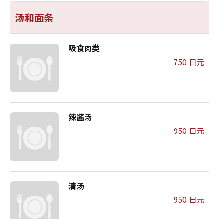
汤和面条
吸食肉类
750 日元
辣酱汤
950 日元
清汤
950 日元