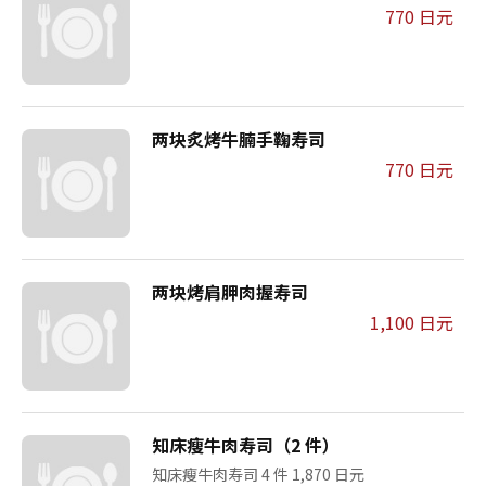
770 日元
两块炙烤牛腩手鞠寿司
770 日元
两块烤肩胛肉握寿司
1,100 日元
知床瘦牛肉寿司（2 件）
知床瘦牛肉寿司 4 件 1,870 日元