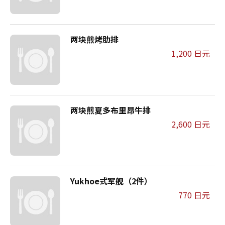
两块煎烤肋排
1,200 日元
两块煎夏多布里昂牛排
2,600 日元
Yukhoe式军舰（2件）
770 日元