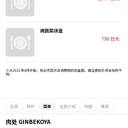
烤蔬菜拼盘
750 日元
※从2021年4月开始，将必须显示含消费税的总金额。请注意标价将会有所不
同。
信息
照片
菜单
主厨介绍
地图
推荐
肉处 GINBEKOYA