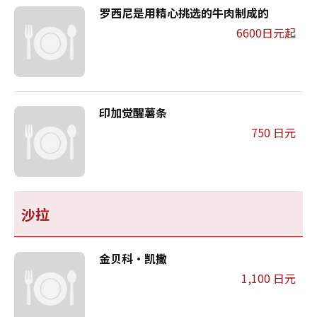
罗西尼是用精心挑选的牛肉制成的
6600日元起
印加觉醒薯条
750 日元
沙拉
金贝科·凯撒
1,100 日元