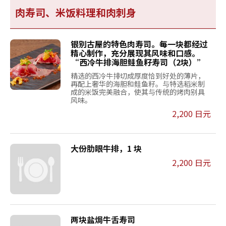
肉寿司、米饭料理和肉刺身
银别古屋的特色肉寿司。每一块都经过
精心制作，充分展现其风味和口感。
“西冷牛排海胆鲑鱼籽寿司（2块）”
精选的西冷牛排切成厚度恰到好处的薄片，
再配上奢华的海胆和鲑鱼籽。与特选稻米制
成的米饭完美融合，使其与传统的烤肉别具
风味。
2,200 日元
大份肋眼牛排，1 块
2,200 日元
两块盐焗牛舌寿司