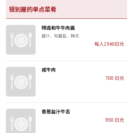
银别屋的单点菜肴
特选和牛牛肉酱
酱汁、松露盐、韩式
每人1540日元
咸牛肉
700 日元
香葱盐汁牛舌
950 日元