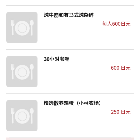
炖牛筋和有马式炖杂碎
每人600日元
30小时咖喱
600 日元
精选散养鸡蛋（小林农场）
250 日元