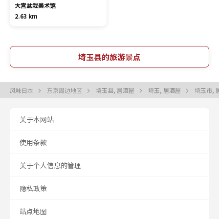
大宫盆栽美术馆
2.63 km
埼玉县的旅游景点
风味日本
东京周边地区
埼玉县, 居酒屋
埼玉, 居酒屋
埼玉市,
关于本网站
使用条款
关于个人信息的管理
隐私政策
站点地图