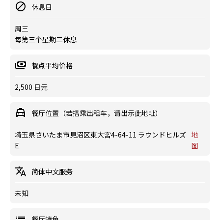
休息日
周三
每第三个星期二休息
餐点平均价格
2,500 日元
餐厅位置（若搭乘出租车，请出示此地址）
埼玉県さいたま市見沼区東大宮4-64-11 ラウンドヒルズ
地
E
图
简体中文服务
未知
餐厅特色