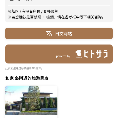
吸烟区
/
有吧台座位
/
套餐菜单
※若想确认是否禁烟 · 吸烟，请在备考栏中写下相关咨询。
日文网站
powered by
此页面是通过谷歌翻译API翻译。
和家 枭附近的旅游景点