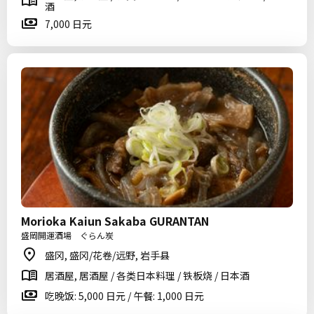
酒
7,000 日元
Morioka Kaiun Sakaba GURANTAN
盛岡開運酒場 ぐらん炭
盛冈, 盛冈/花卷/远野, 岩手县
居酒屋, 居酒屋 / 各类日本料理 / 铁板烧 / 日本酒
吃晚饭: 5,000 日元 / 午餐: 1,000 日元