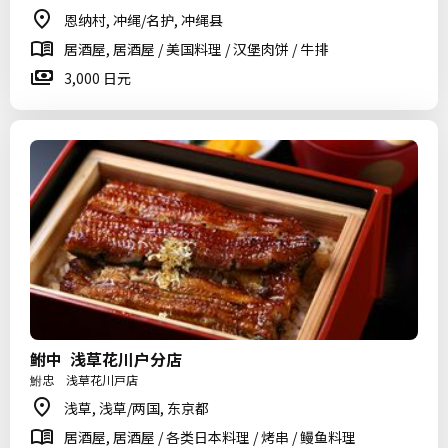
恩纳村, 冲绳/名护, 冲绳县
居酒屋, 居酒屋 / 美国料理 / 汉堡肉饼 / 牛排
3,000 日元
鲋中 浅草花川户分店
鮒忠 浅草花川戸店
浅草, 浅草/两国, 东京都
居酒屋, 居酒屋 / 各类日本料理 / 烤串 / 鳗鱼料理