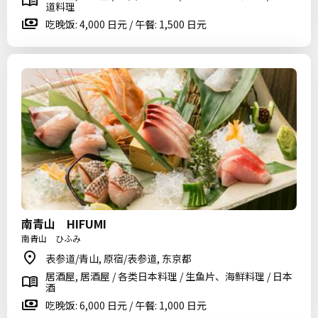
道料理
吃晚饭: 4,000 日元 / 午餐: 1,500 日元
南青山 HIFUMI
南青山 ひふみ
表参道/青山, 原宿/表参道, 东京都
居酒屋, 居酒屋 / 各类日本料理 / 生鱼片、海鲜料理 / 日本
酒
吃晚饭: 6,000 日元 / 午餐: 1,000 日元