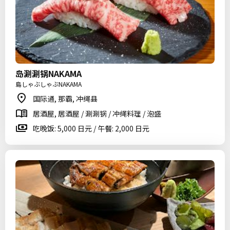
岛涮涮锅NAKAMA
島しゃぶしゃぶNAKAMA
国际通, 那霸, 冲绳县
居酒屋, 居酒屋 / 涮涮锅 / 冲绳料理 / 泡盛
吃晚饭: 5,000 日元 / 午餐: 2,000 日元