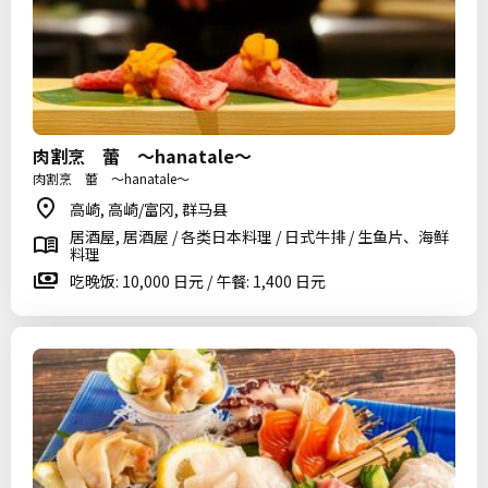
肉割烹 蕾 〜hanatale〜
肉割烹 蕾 〜hanatale〜
高崎, 高崎/富冈, 群马县
居酒屋, 居酒屋 / 各类日本料理 / 日式牛排 / 生鱼片、海鲜
料理
吃晚饭: 10,000 日元 / 午餐: 1,400 日元