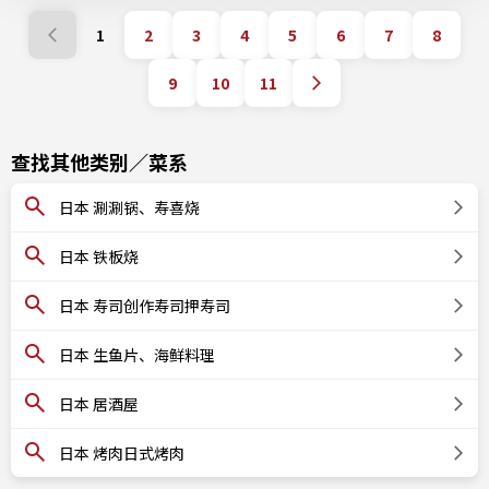
1
2
3
4
5
6
7
8
9
10
11
查找其他类别／菜系
日本 涮涮锅、寿喜烧
日本 铁板烧
日本 寿司创作寿司押寿司
日本 生鱼片、海鲜料理
日本 居酒屋
日本 烤肉日式烤肉