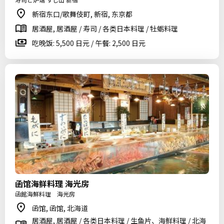
新宿东口/歌舞伎町, 新宿, 东京都
居酒屋, 居酒屋 / 寿司 / 各类日本料理 / 牡蛎料理
吃晚饭: 5,500 日元 / 午餐: 2,500 日元
函馆海鲜料理 海光房
函館海鮮料理 海光房
函馆, 函馆, 北海道
居酒屋, 居酒屋 / 各类日本料理 / 生鱼片、海鲜料理 / 北海