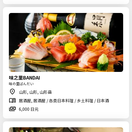
味之里BANDAI
味の里ばんだい
山形, 山形, 山形县
居酒屋, 居酒屋 / 各类日本料理 / 乡土料理 / 日本酒
6,000 日元