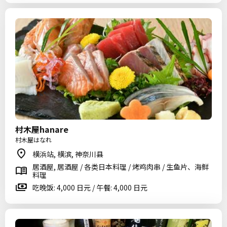
村木屋hanare
村木屋はなれ
横浜站, 横滨, 神奈川县
居酒屋, 居酒屋 / 各类日本料理 / 烤鸡肉串 / 生鱼片、海鲜
料理
吃晚饭: 4,000 日元 / 午餐: 4,000 日元