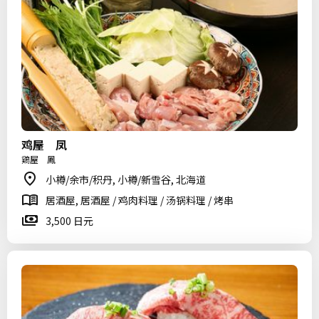
鸡屋 凤
鶏屋 鳳
小樽/余市/积丹, 小樽/新雪谷, 北海道
居酒屋, 居酒屋 / 鸡肉料理 / 汤锅料理 / 烤串
3,500 日元