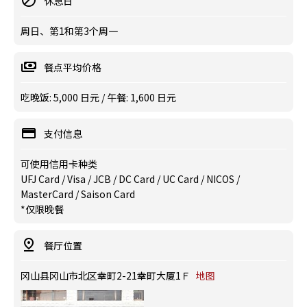
休息日
周日、第1和第3个周一
餐点平均价格
吃晚饭: 5,000 日元 / 午餐: 1,600 日元
支付信息
可使用信用卡种类
UFJ Card / Visa / JCB / DC Card / UC Card / NICOS /
MasterCard / Saison Card
*仅限晚餐
餐厅位置
冈山县冈山市北区幸町2-21幸町大厦1Ｆ
地图