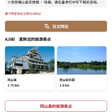
※若想确认是否禁烟 · 吸烟，请在备考栏中写下相关咨询。
基于特定商业交易法为标记
日文网站
AJI彩 真附近的旅游景点
冈山城
冈山后乐园
1.73 km
1.8 km
冈山县的旅游景点