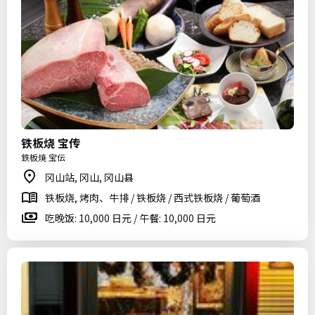
铁板烧 宝传
鉄板焼 宝伝
冈山站, 冈山, 冈山县
铁板烧, 烤肉、牛排 / 铁板烧 / 西式铁板烧 / 葡萄酒
吃晚饭: 10,000 日元 / 午餐: 10,000 日元