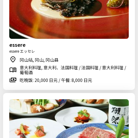
essere
essere エッセレ
冈山站, 冈山, 冈山县
意大利料理, 意大利、法国料理 / 法国料理 / 意大利料理 /
葡萄酒
吃晚饭: 20,000 日元 / 午餐: 8,000 日元