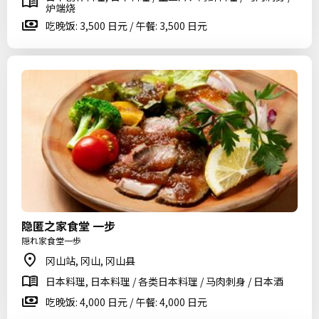
炉端烧
吃晚饭: 3,500 日元 / 午餐: 3,500 日元
隐匿之家食堂 一步
隠れ家食堂一歩
冈山站, 冈山, 冈山县
日本料理, 日本料理 / 各类日本料理 / 马肉刺身 / 日本酒
吃晚饭: 4,000 日元 / 午餐: 4,000 日元