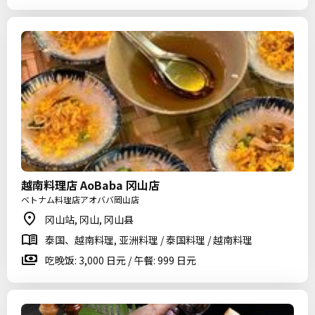
越南料理店 AoBaba 冈山店
ベトナム料理店アオババ岡山店
冈山站, 冈山, 冈山县
泰国、越南料理, 亚洲料理 / 泰国料理 / 越南料理
吃晚饭: 3,000 日元 / 午餐: 999 日元