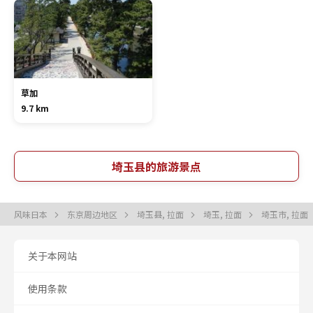
草加
9.7 km
埼玉县的旅游景点
风味日本
东京周边地区
埼玉县, 拉面
埼玉, 拉面
埼玉市, 拉面
关于本网站
使用条款