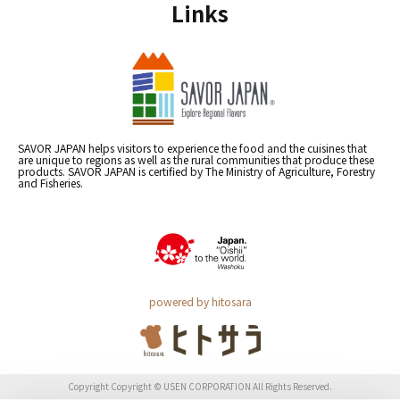
Links
SAVOR JAPAN helps visitors to experience the food and the cuisines that
are unique to regions as well as the rural communities that produce these
products. SAVOR JAPAN is certified by The Ministry of Agriculture, Forestry
and Fisheries.
powered by hitosara
Copyright Copyright © USEN CORPORATION All Rights Reserved.