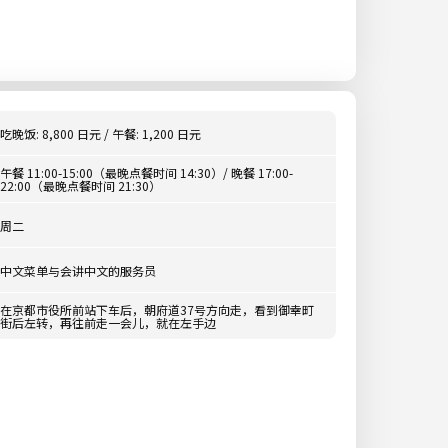
吃晚饭: 8,800 日元 / 午餐: 1,200 日元
午餐 11:00-15:00（最晚点餐时间 14:30）/ 晚餐 17:00-
22:00（最晚点餐时间 21:30）
周二
中文菜单与会讲中文的服务员
在京都市役所前站下车后，朝府道37号方向走，看到御幸町
街后左转，再往前走一会儿，就在左手边