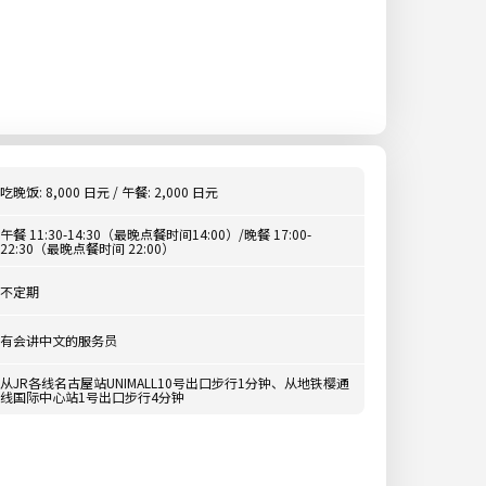
吃晚饭: 8,000 日元 / 午餐: 2,000 日元
午餐 11:30-14:30（最晚点餐时间14:00）/晚餐 17:00-
22:30（最晚点餐时间 22:00）
不定期
有会讲中文的服务员
从JR各线名古屋站UNIMALL10号出口步行1分钟、从地铁樱通
线国际中心站1号出口步行4分钟