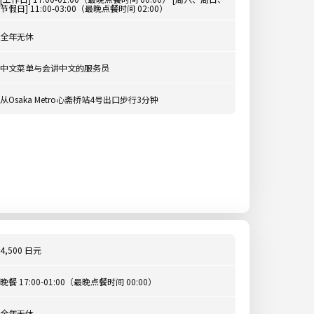
节假日] 11:00-03:00（最晚点餐时间 02:00）
全年无休
中文菜单与会讲中文的服务员
从Osaka Metro心斋桥站4号出口步行3分钟
4,500 日元
晚餐 17:00-01:00（最晚点餐时间 00:00）
全年无休