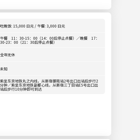
吃晚饭: 15,000 日元 / 午餐: 3,000 日元
午餐 11：30-15：00（14：00后停止点餐）／晚餐 17：
30-23：00（21：30后停止点餐）
全年无休
未知
乘坐东京地铁丸之内线，从新宿御苑站2号出口出站后步行2
分钟／乘坐东京地铁副都心线，从新宿三丁目站E5号出口出
站后步行10分钟即可到达