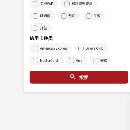
免费WiFi
料理特殊要求
吸烟区
包间
午餐
打包
信用卡种类
American Express
Diners Club
MasterCard
Visa
銀聯
搜索