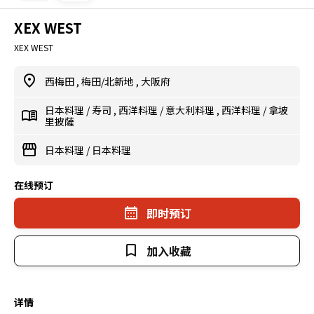
XEX WEST
XEX WEST
西梅田
,
梅田/北新地
,
大阪府
日本料理
/
寿司
,
西洋料理
/
意大利料理
,
西洋料理
/
拿坡
里披薩
日本料理
/
日本料理
在线预订
即时预订
加入收藏
详情