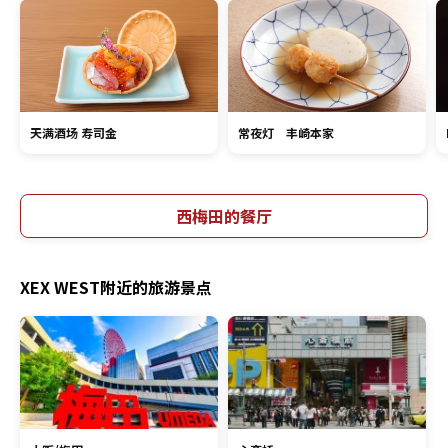
天满酒场 寿司金
常夜灯 丰崎本家
西梅田的餐厅
XEX WEST附近的旅游景点