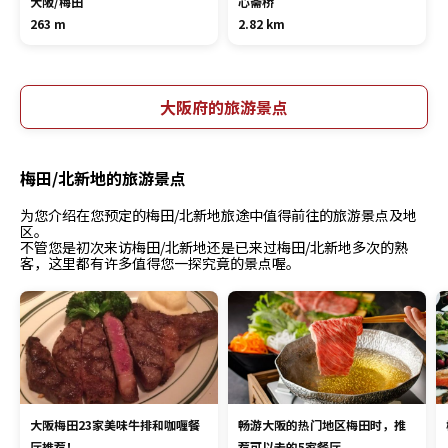
大阪/梅田
心斋桥
263 m
2.82 km
大阪府的旅游景点
梅田/北新地的旅游景点
为您介绍在您预定的梅田/北新地旅途中值得前往的旅游景点及地
区。
不管您是初次来访梅田/北新地还是已来过梅田/北新地多次的熟
客，这里都有许多值得您一探究竟的景点喔。
大阪梅田23家美味牛排和咖喱餐
畅游大阪的热门地区梅田时，推
厅推荐！
荐可以去的5家餐厅