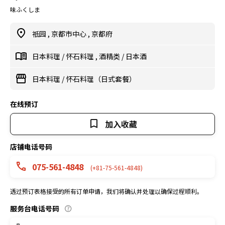
味ふくしま
祗园
,
京都市中心
,
京都府
日本料理
/
怀石料理
,
酒精类
/
日本酒
日本料理
/
怀石料理（日式套餐）
在线预订
加入收藏
店铺电话号码
075-561-4848
(+81-75-561-4848)
透过预订表格接受的所有订单申请，我们将确认并处理以确保过程顺利。
服务台电话号码