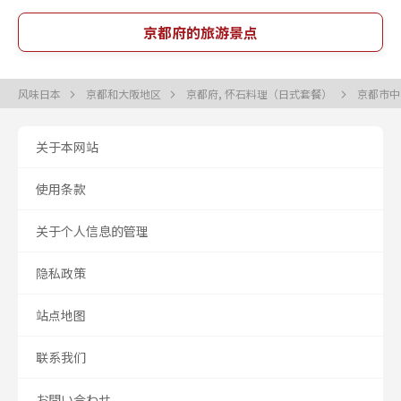
京都府的旅游景点
风味日本
京都和大阪地区
京都府, 怀石料理（日式套餐）
京都市中
关于本网站
使用条款
关于个人信息的管理
隐私政策
站点地图
联系我们
お問い合わせ