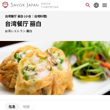
台湾餐厅 丽白 (小仓｜台湾料理)
台湾餐厅 丽白
台湾レストラン 麗白
信息
地图