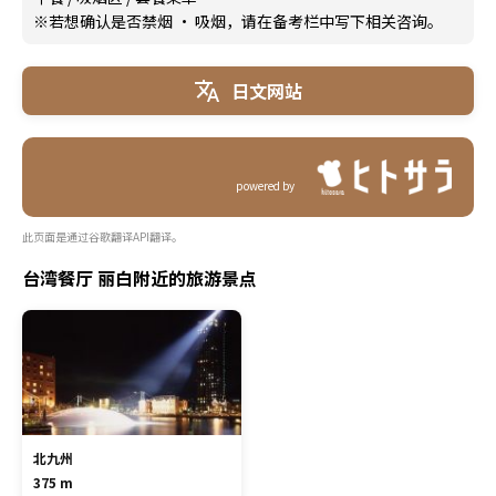
※若想确认是否禁烟 · 吸烟，请在备考栏中写下相关咨询。
日文网站
powered by
此页面是通过谷歌翻译API翻译。
台湾餐厅 丽白附近的旅游景点
北九州
375 m