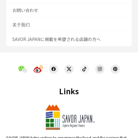
お問い合わせ
关于我们
SAVOR JAPANに掲載を希望される店舗の方へ
Links
SAVOR JAPAN helps visitors to experience the food and the cuisines that