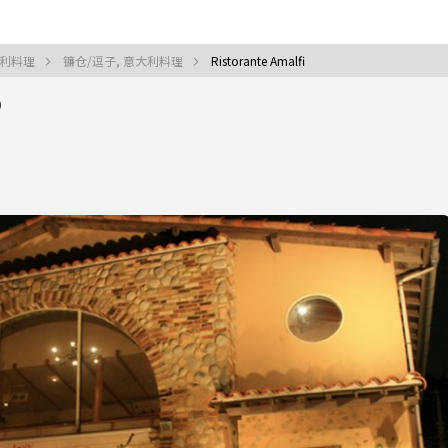
大利料理
镰仓/逗子, 意大利料理
Ristorante Amalfi
)