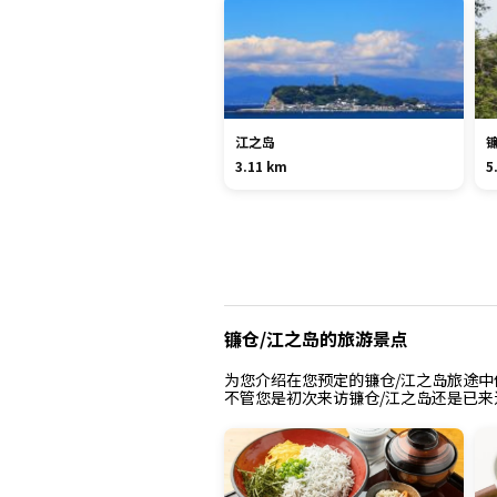
江之岛
3.11 km
5
镰仓/江之岛的旅游景点
为您介绍在您预定的镰仓/江之岛旅途
不管您是初次来访镰仓/江之岛还是已来