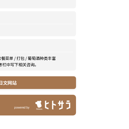
套餐菜单
/
打包
/
葡萄酒种类丰富
备考栏中写下相关咨询。
日文网站
powered by