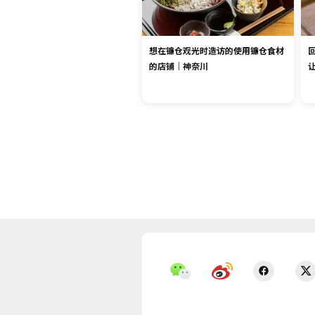
想在镰仓观光时造访的使用镰仓食材
的店铺｜神奈川