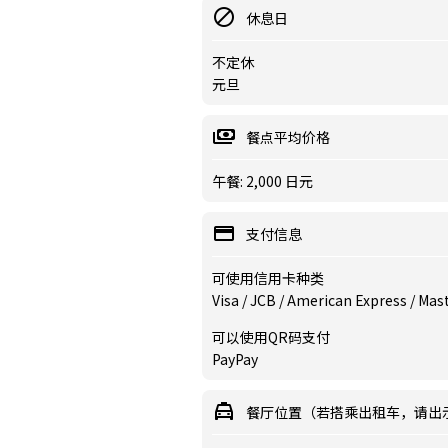
休息日
不定休
元旦
餐点平均价格
午餐: 2,000 日元
支付信息
可使用信用卡种类
Visa / JCB / American Express / Mas
可以使用QR码支付
PayPay
餐厅位置（若搭乘出租车，请出