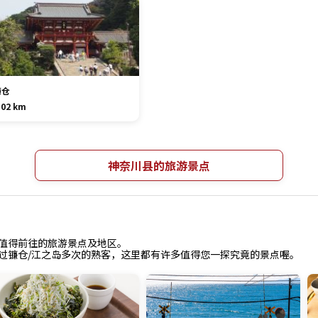
镰仓
.02 km
神奈川县的旅游景点
中值得前往的旅游景点及地区。
过镰仓/江之岛多次的熟客，这里都有许多值得您一探究竟的景点喔。