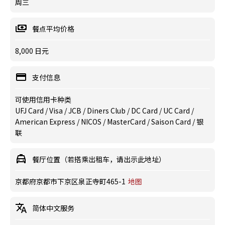
周三
餐点平均价格
8,000 日元
支付信息
可使用信用卡种类
UFJ Card / Visa / JCB / Diners Club / DC Card / UC Card /
American Express / NICOS / MasterCard / Saison Card / 银
联
餐厅位置（若搭乘出租车，请出示此地址）
京都府京都市下京区泉正寺町465-1
地图
简体中文服务