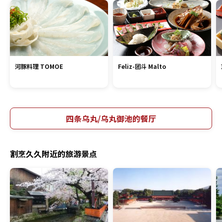
河豚料理 TOMOE
Feliz-团斗 Malto
四条乌丸/乌丸御池的餐厅
割烹久久附近的旅游景点