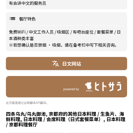
有会讲中文的服务员
餐厅特色
免费WiFi
/
中文工作人员
/
吸烟区
/
有吧台座位
/
套餐菜单
/
日
本酒种类丰富
※若想确认是否禁烟 · 吸烟，请在备考栏中写下相关咨询。
日文网站
powered by
此页面是通过谷歌翻译API翻译。
四条乌丸/乌丸御池, 京都府的其他日本料理 / 生鱼片、海
鲜料理, 日本料理 / 会席料理（日式套餐菜单）, 日本料理
/ 京都料理餐厅