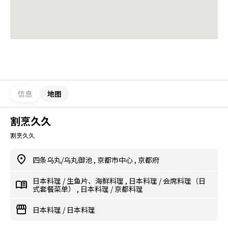
信息
地图
割烹久久
割烹久久
四条乌丸/乌丸御池
,
京都市中心
,
京都府
日本料理
/
生鱼片、海鲜料理
,
日本料理
/
会席料理（日
式套餐菜单）
,
日本料理
/
京都料理
日本料理
/
日本料理