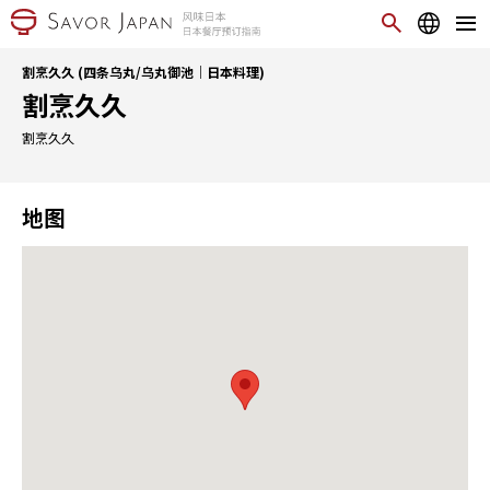
割烹久久 (四条乌丸/乌丸御池｜日本料理)
割烹久久
割烹久久
地图