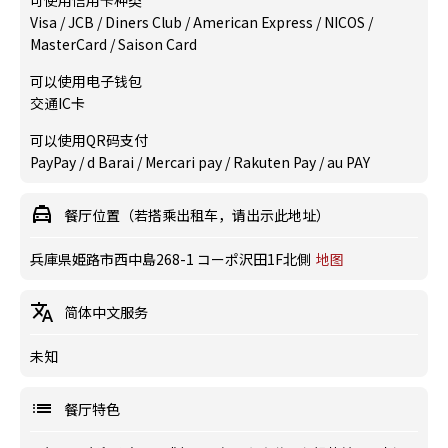
可使用信用卡种类
Visa / JCB / Diners Club / American Express / NICOS /
MasterCard / Saison Card
可以使用电子钱包
交通IC卡
可以使用QR码支付
PayPay / d Barai / Mercari pay / Rakuten Pay / au PAY
餐厅位置（若搭乘出租车，请出示此地址）
兵庫県姫路市西中島268-1 コーポ沢田1F北側
地图
简体中文服务
未知
餐厅特色