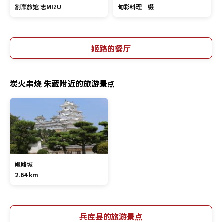
割烹旅馆 志MIZU
旬彩料理 缀
姬路的餐厅
炭火串烧 朱藏附近的旅游景点
姬路城
2.64 km
兵库县的旅游景点