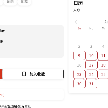
地图
推荐
日历
人数
A
Su
Mo
Tu
阪府
排
2
3
4
9
10
11
16
17
18
加入收藏
23
24
25
30
31
98)
认并处理以确保过程顺利。