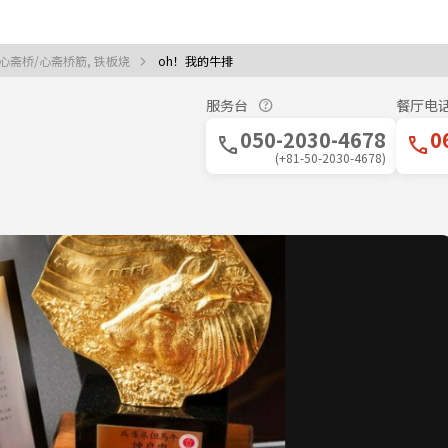
心斋桥/心斋桥筋, 铁板烧
oh！我的牛排
服务台
餐厅电
050-2030-4678
0
(+81-50-2030-4678)