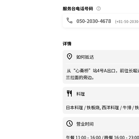
服务台电话号码
050-2030-4678
(+81-50-2030
详情
如何抵达
从“心斋桥”站4号A出口，前往长堀通。
兰拉面的旁边。
料理
日本料理 / 铁板烧, 西洋料理 / 牛排 /
营业时间
午餐 11:00 - 16:00 / 晚餐 16:00 - 