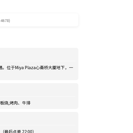
-4678)
位于Miya Plaza心斋桥大厦地下，一
 铁板烧,烤肉、牛排
23:00（最后点单 22:00）