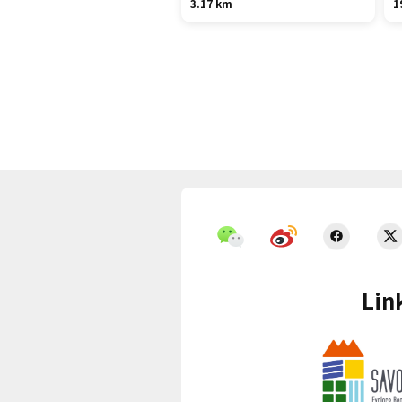
3.17 km
1
Lin