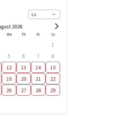
ugust 2026
We
Th
Fr
Sa
1
5
6
7
8
12
13
14
15
19
20
21
22
26
27
28
29