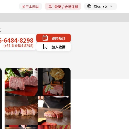
关于本网站
登录 / 会员注册
简体中文
话
即时预订
6-6484-8298
(+81-6-6484-8298)
加入收藏