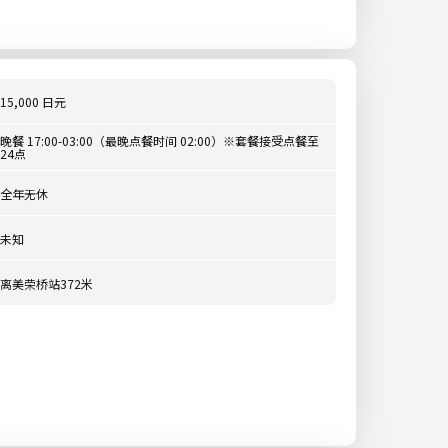
15,000 日元
晚餐 17:00-03:00（最晚点餐时间 02:00）※套餐接受点餐至
24点
全年无休
未知
离美荣桥站372米