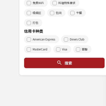
免费WiFi
料理特殊要求
吸烟区
包间
午餐
打包
信用卡种类
American Express
Diners Club
MasterCard
Visa
銀聯
搜索