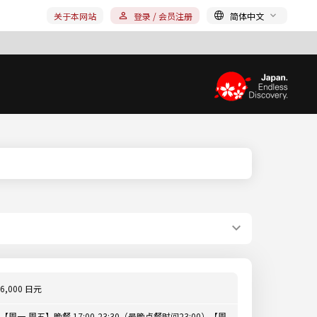
关于本网站
登录 / 会员注册
简体中文
6,000 日元
【周一-周五】晚餐 17:00-23:30（最晚点餐时间23:00）【周