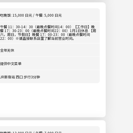
吃晚饭: 15,000 日元 / 午餐: 5,000 日元
午餐 11：30-14：30（最晚点餐时间14：00）【工作日】晚
餐 17：30-23：00（最晚点餐时间22：00）1月1日休息 【周
六，周日，节假日】晚餐 17：00-23：00（最晚点餐时间
22：00）※请直接联系店里了解当前营业时间。
全年无休
提供中文菜单
JR新宿站 西口 步行3分钟
吃晚饭: 13,000 日元 / 午餐: 7,000 日元