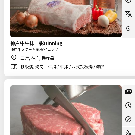
神户牛牛排 彩Dinning
神戸牛ステーキ 彩ダイニング
三宫, 神户, 兵库县
铁板烧, 烤肉、牛排 / 牛排 / 西式铁板烧 / 海鲜