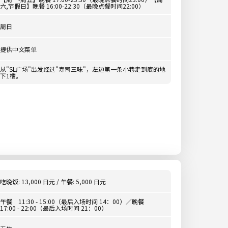
六,节假日】晚餐 16:00-22:30（最晚点餐时间22:00）
周日
提供中文菜单
从"SL广场"出发经过"寿司三味"，左边第一条小巷走到底的地
下1楼。
吃晚饭: 13,000 日元 / 午餐: 5,000 日元
午餐 11:30 - 15:00（最后入场时间 14：00）／晚餐
17:00 - 22:00（最后入场时间 21：00）