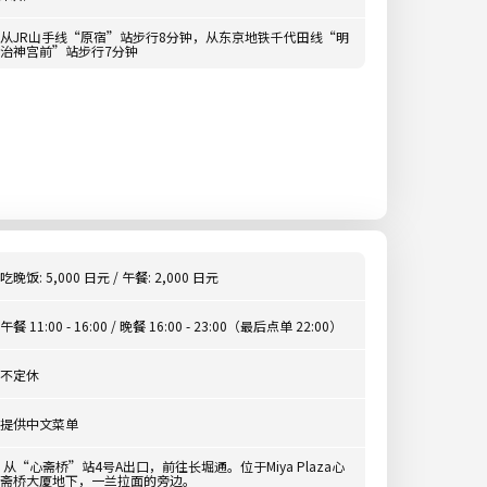
从JR山手线“原宿”站步行8分钟，从东京地铁千代田线“明
治神宫前”站步行7分钟
吃晚饭: 5,000 日元 / 午餐: 2,000 日元
午餐 11:00 - 16:00 / 晚餐 16:00 - 23:00（最后点单 22:00）
不定休
提供中文菜单
从“心斋桥”站4号A出口，前往长堀通。位于Miya Plaza心
斋桥大厦地下，一兰拉面的旁边。