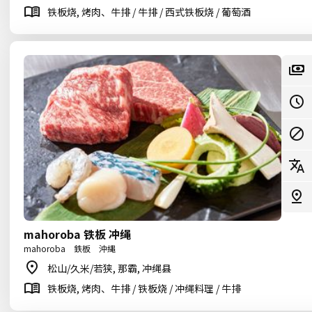
铁板烧, 烤肉、牛排 / 牛排 / 西式铁板烧 / 葡萄酒
mahoroba 铁板 冲绳
mahoroba 鉄板 沖縄
松山/久米/若狭, 那霸, 冲绳县
铁板烧, 烤肉、牛排 / 铁板烧 / 冲绳料理 / 牛排