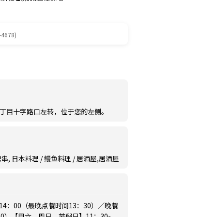
-4678)
2丁目十字路口左转，位于您的左侧。
串, 日本料理 / 鳗鱼料理 / 居酒屋,居酒屋
14：00（最晚点餐时间13：30）／晚餐
：00）【周六，周日，节假日】11：30-