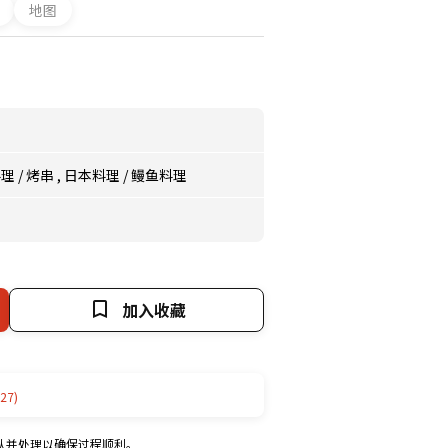
地图
料理
/
烤串
,
日本料理
/
鳗鱼料理
加入收藏
27)
认并处理以确保过程顺利。