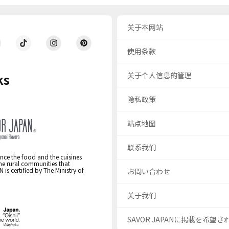
关于本网站
使用条款
关于个人信息的管理
ks
隐私政策
站点地图
联系我们
nce the food and the cuisines
the rural communities that
s certified by The Ministry of
お問い合わせ
关于我们
SAVOR JAPANに掲載を希望