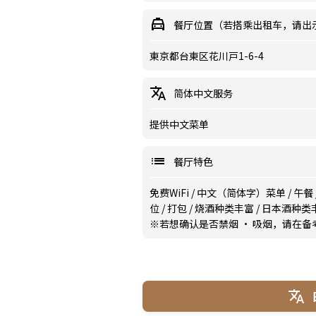
餐厅位置（若搭乘出租车，请出
東京都台東区花川戸1-6-4
简体中文服务
提供中文菜单
餐厅特色
免费WiFi
/
中文（简体字）菜单
/
午餐
位
/
打包
/
烧酒种类丰富
/
日本酒种类
※若想确认是否禁烟 · 吸烟，请在