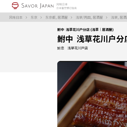
风味日本
东京
东京都, 居酒屋
浅草/两国, 居酒屋
浅草, 居
鲋中 浅草花川户分店 (浅草｜居酒屋)
鲋中 浅草花川户分
鮒忠 浅草花川戸店