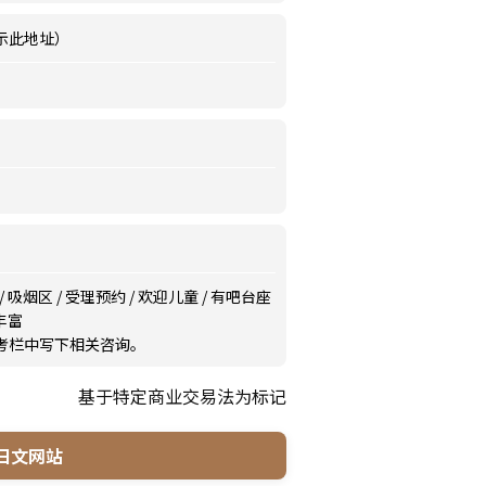
示此地址）
/
吸烟区
/
受理预约
/
欢迎儿童
/
有吧台座
丰富
备考栏中写下相关咨询。
基于特定商业交易法为标记
日文网站