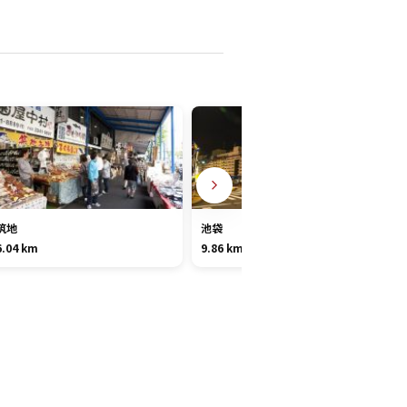
筑地
池袋
6.04 km
9.86 km