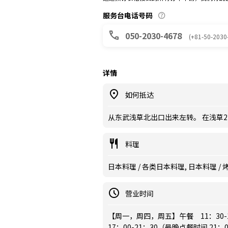
服务台电话号码
050-2030-4678
(+81-50-2030
详情
如何抵达
从东武浅草北出口出来左转。 在浅草
料理
日本料理 / 各类日本料理, 日本料理 / 烤
营业时间
【周一，周四，周五】午餐 11：30-
17：00-21：30（最晚点餐时间 21