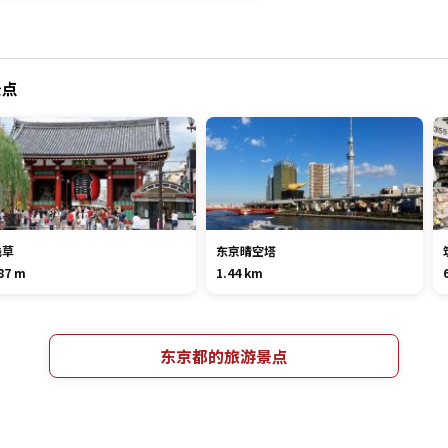
景点
浅草
东京晴空塔
87 m
1.44 km
东京都的旅游景点