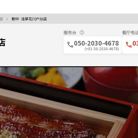
酒屋
鲋中 浅草花川户分店
服务台
餐厅电
店
050-2030-4678
0
(+81-50-2030-4678)