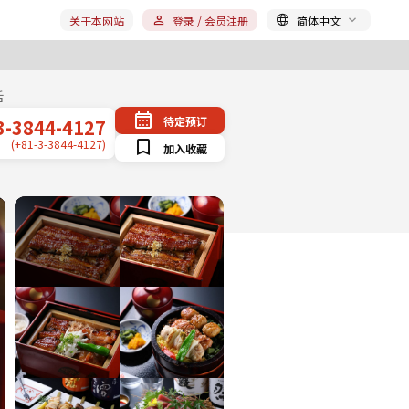
关于本网站
登录 / 会员注册
简体中文
话
待定预订
3-3844-4127
(+81-3-3844-4127)
加入收藏