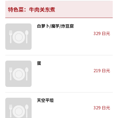
特色菜：牛肉关东煮
白萝卜/魔芋/炸豆腐
329 日元
蛋
219 日元
天空平坦
329 日元