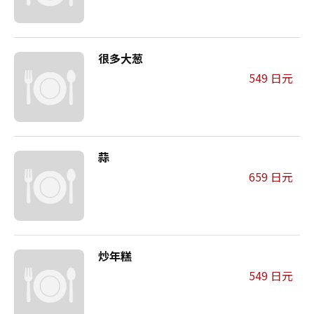
很多大葱
549 日元
蒜
659 日元
炒年糕
549 日元