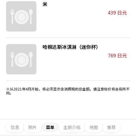
米
439 日元
哈根达斯冰淇淋（迷你杯）
769 日元
※从2021年4月开始，将必须显示含消费税的总金额。请注意标价将会有所不
同。
信息
照片
菜单
主厨介绍
地图
推荐