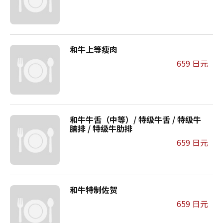
和牛上等瘦肉
659 日元
和牛牛舌（中等）/ 特级牛舌 / 特级牛
腩排 / 特级牛肋排
659 日元
和牛特制佐贺
659 日元