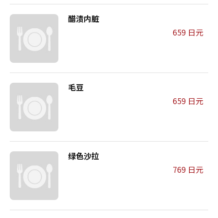
醋渍内脏
659 日元
毛豆
659 日元
绿色沙拉
769 日元