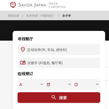
风味日本
本州中部（中部地区）
永平寺
寻找餐厅
在线预订
搜索