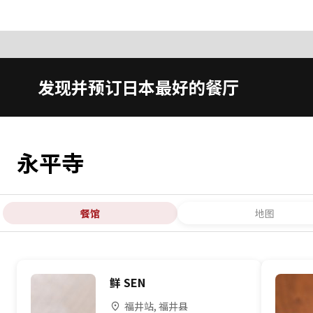
发现并预订日本最好的餐厅
永平寺
餐馆
地图
鲜 SEN
福井站, 福井县