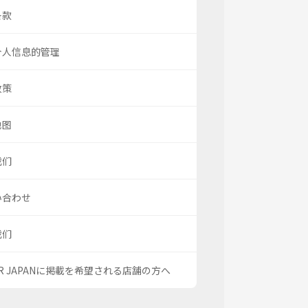
条款
个人信息的管理
政策
地图
我们
い合わせ
我们
OR JAPANに掲載を希望される店舗の方へ