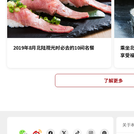
2019年8月北陆观光时必去的10间名餐
乘坐
享受
了解更多
关于