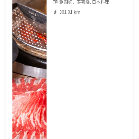
涮涮锅、寿喜烧, 日本料理
361.01 km