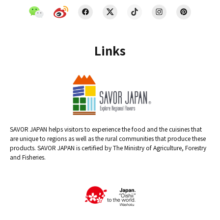
Links
SAVOR JAPAN helps visitors to experience the food and the cuisines that
are unique to regions as well as the rural communities that produce these
products. SAVOR JAPAN is certified by The Ministry of Agriculture, Forestry
and Fisheries.