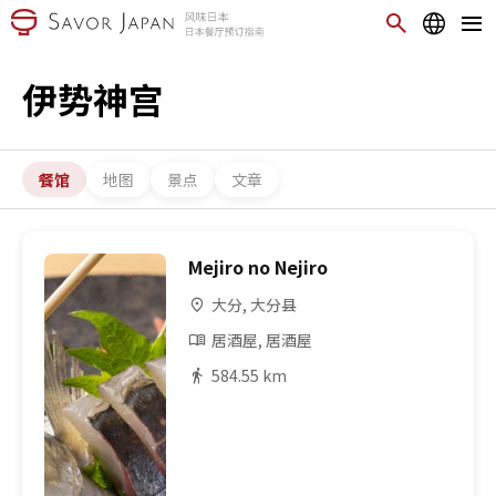
伊势神宫
餐馆
地图
景点
文章
Mejiro no Nejiro
大分, 大分县
居酒屋, 居酒屋
584.55 km