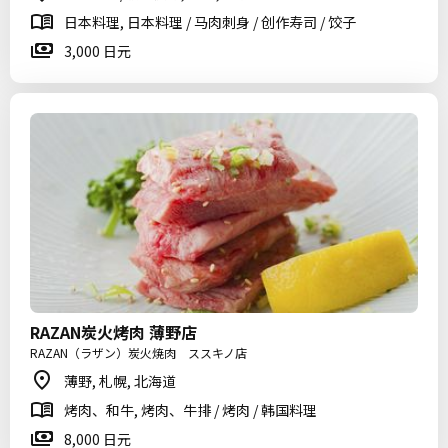
日本料理, 日本料理 / 马肉刺身 / 创作寿司 / 饺子
3,000 日元
RAZAN炭火烤肉 薄野店
RAZAN（ラザン）炭火焼肉 ススキノ店
薄野, 札幌, 北海道
烤肉、和牛, 烤肉、牛排 / 烤肉 / 韩国料理
8,000 日元