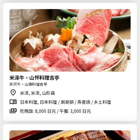
米泽牛・山怀料理吉亭
米沢牛・山懐料理吉亭
米泽, 米泽, 山形县
日本料理, 日本料理 / 涮涮锅 / 寿喜烧 / 乡土料理
吃晚饭: 8,000 日元 / 午餐: 3,000 日元