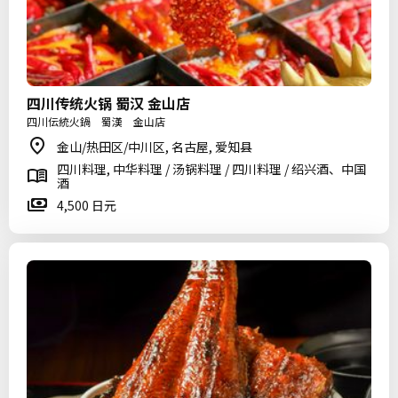
四川传统火锅 蜀汉 金山店
四川伝統火鍋 蜀漢 金山店
金山/热田区/中川区, 名古屋, 爱知县
四川料理, 中华料理 / 汤锅料理 / 四川料理 / 绍兴酒、中国
酒
4,500 日元