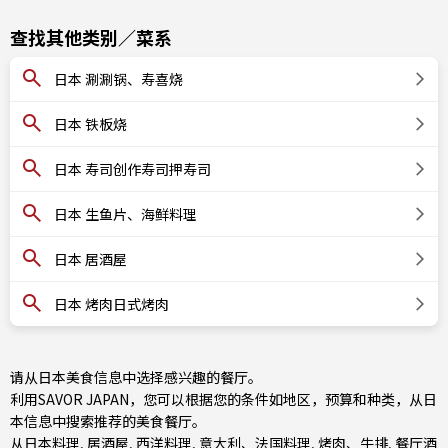
查找其他类别／菜系
日本 涮涮锅、寿喜烧
日本 铁板烧
日本 寿司创作寿司押寿司
日本 生鱼片、海鲜料理
日本 居酒屋
日本 烤肉日式烤肉
请从日本美食信息中选择感兴趣的餐厅。
利用SAVOR JAPAN，您可以根据您的条件如地区，预算和种类，从日
本信息中搜索推荐的美食餐厅。
从
日本料理
,
居酒屋
,
西洋料理
,
意大利、法国料理
,
烤肉、牛排
,
餐厅酒