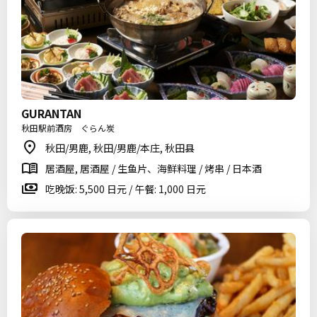
GURANTAN
秋田駅前酒房 ぐらん炭
秋田/男鹿, 秋田/男鹿/本庄, 秋田县
居酒屋, 居酒屋 / 生鱼片、海鲜料理 / 烤串 / 日本酒
吃晚饭: 5,500 日元 / 午餐: 1,000 日元