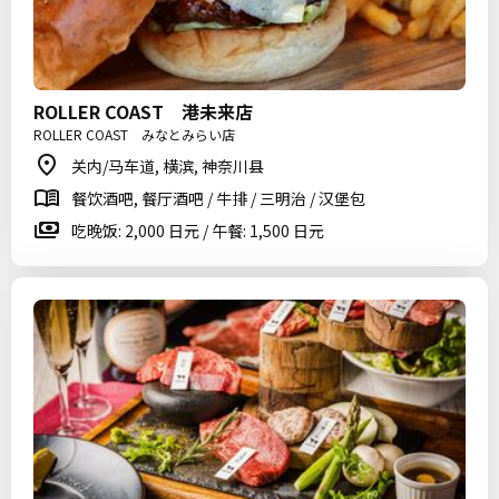
ROLLER COAST 港未来店
ROLLER COAST みなとみらい店
关内/马车道, 横滨, 神奈川县
餐饮酒吧, 餐厅酒吧 / 牛排 / 三明治 / 汉堡包
吃晚饭: 2,000 日元 / 午餐: 1,500 日元