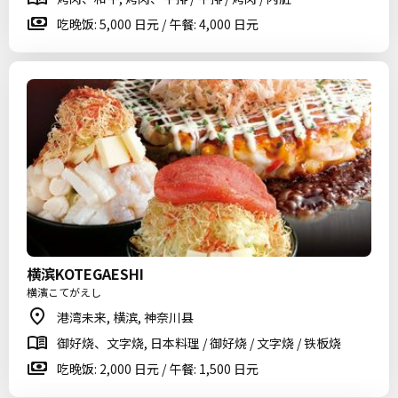
吃晚饭: 5,000 日元 / 午餐: 4,000 日元
横滨KOTEGAESHI
横濱こてがえし
港湾未来, 横滨, 神奈川县
御好烧、文字烧, 日本料理 / 御好烧 / 文字烧 / 铁板烧
吃晚饭: 2,000 日元 / 午餐: 1,500 日元