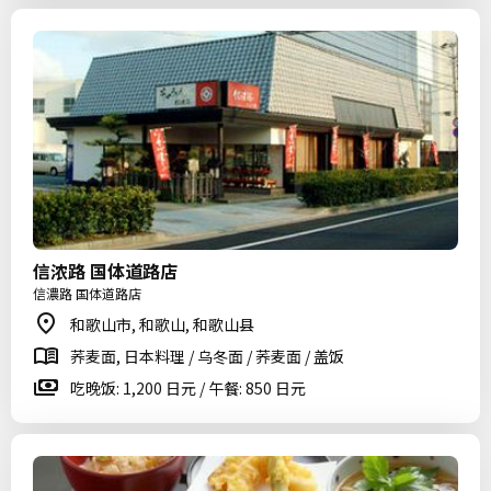
信浓路 国体道路店
信濃路 国体道路店
和歌山市, 和歌山, 和歌山县
荞麦面, 日本料理 / 乌冬面 / 荞麦面 / 盖饭
吃晚饭: 1,200 日元 / 午餐: 850 日元