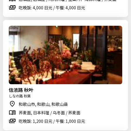
吃晚饭: 4,000 日元 / 午餐: 4,000 日元
信浓路 秋叶
しなの路 秋葉
和歌山市, 和歌山, 和歌山县
荞麦面, 日本料理 / 乌冬面 / 荞麦面
吃晚饭: 1,200 日元 / 午餐: 1,000 日元