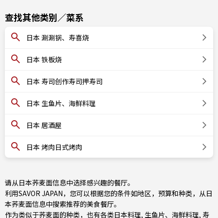
查找其他类别／菜系
日本 涮涮锅、寿喜烧
日本 铁板烧
日本 寿司创作寿司押寿司
日本 生鱼片、海鲜料理
日本 居酒屋
日本 烤肉日式烤肉
请从日本荞麦面信息中选择感兴趣的餐厅。
利用SAVOR JAPAN，您可以根据您的条件如地区，预算和种类，从日
本荞麦面信息中搜索推荐的美食餐厅。
作为类似于荞麦面的种类，也有
各类日本料理
,
生鱼片、海鲜料理
,
寿