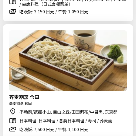
/ 会席料理（日式套餐菜单）
吃晚饭: 3,150 日元 / 午餐: 1,050 日元
荞麦割烹 仓田
蕎麦割烹 倉田
不动前/武藏小山, 自由之丘/田园调布/中目黑, 东京都
日本料理, 日本料理 / 各类日本料理 / 寿司 / 荞麦面
吃晚饭: 7,500 日元 / 午餐: 1,100 日元