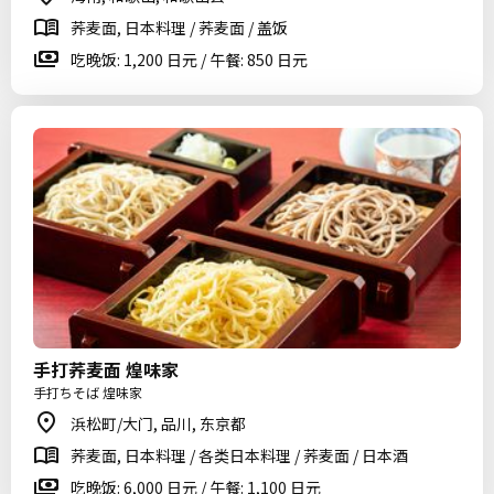
荞麦面, 日本料理 / 荞麦面 / 盖饭
吃晚饭: 1,200 日元 / 午餐: 850 日元
手打荞麦面 煌味家
手打ちそば 煌味家
浜松町/大门, 品川, 东京都
荞麦面, 日本料理 / 各类日本料理 / 荞麦面 / 日本酒
吃晚饭: 6,000 日元 / 午餐: 1,100 日元