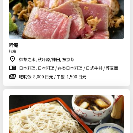
粋庵
粋庵
御茶之水, 秋叶原/神田, 东京都
日本料理, 日本料理 / 各类日本料理 / 日式牛排 / 荞麦面
吃晚饭: 8,000 日元 / 午餐: 1,500 日元