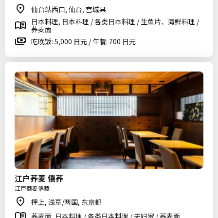
仙台站西口, 仙台, 宫城县
日本料理, 日本料理 / 各类日本料理 / 生鱼片、海鲜料理 /
荞麦面
吃晚饭: 5,000 日元 / 午餐: 700 日元
江户荞麦 僖荞
江戸蕎麦僖蕎
押上, 浅草/两国, 东京都
荞麦面, 日本料理 / 各类日本料理 / 天妇罗 / 荞麦面