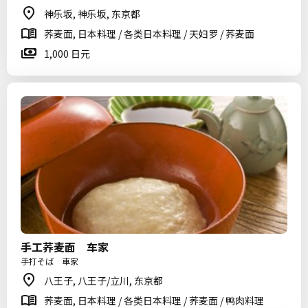
神乐坂, 神乐坂, 东京都
荞麦面, 日本料理 / 各类日本料理 / 天妇罗 / 荞麦面
1,000 日元
手工荞麦面 车家
手打そば 車家
八王子, 八王子/立川, 东京都
荞麦面, 日本料理 / 各类日本料理 / 荞麦面 / 鸭肉料理