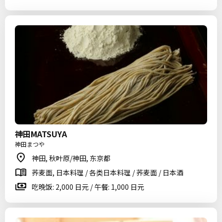
神田MATSUYA
神田まつや
神田, 秋叶原/神田, 东京都
荞麦面, 日本料理 / 各类日本料理 / 荞麦面 / 日本酒
吃晚饭: 2,000 日元 / 午餐: 1,000 日元