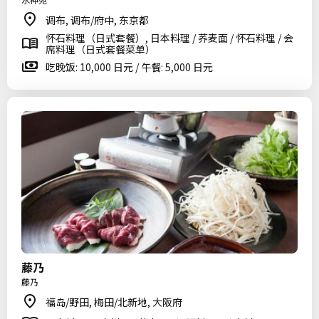
调布, 调布/府中, 东京都
怀石料理（日式套餐）, 日本料理 / 荞麦面 / 怀石料理 / 会
席料理（日式套餐菜单）
吃晚饭: 10,000 日元 / 午餐: 5,000 日元
藤乃
藤乃
福岛/野田, 梅田/北新地, 大阪府