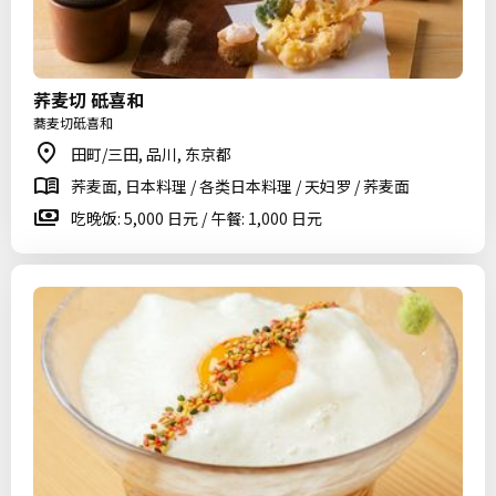
荞麦切 砥喜和
蕎麦切砥喜和
田町/三田, 品川, 东京都
荞麦面, 日本料理 / 各类日本料理 / 天妇罗 / 荞麦面
吃晚饭: 5,000 日元 / 午餐: 1,000 日元