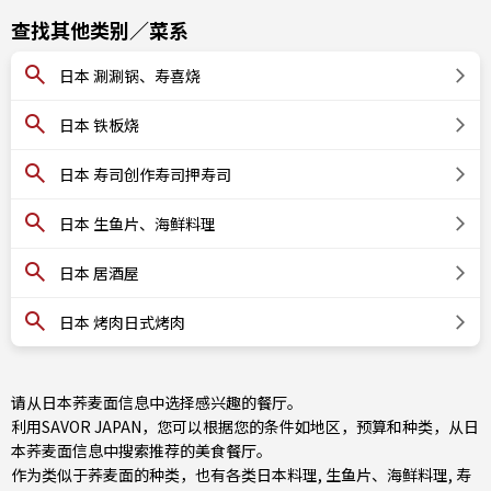
查找其他类别／菜系
日本 涮涮锅、寿喜烧
日本 铁板烧
日本 寿司创作寿司押寿司
日本 生鱼片、海鲜料理
日本 居酒屋
日本 烤肉日式烤肉
请从日本荞麦面信息中选择感兴趣的餐厅。
利用SAVOR JAPAN，您可以根据您的条件如地区，预算和种类，从日
本荞麦面信息中搜索推荐的美食餐厅。
作为类似于荞麦面的种类，也有
各类日本料理
,
生鱼片、海鲜料理
,
寿