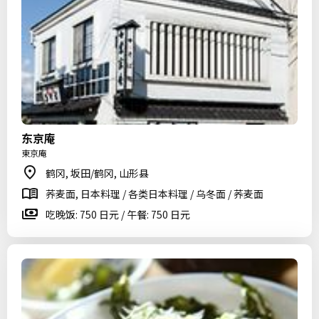
东京庵
東京庵
鹤冈, 坂田/鹤冈, 山形县
荞麦面, 日本料理 / 各类日本料理 / 乌冬面 / 荞麦面
吃晚饭: 750 日元 / 午餐: 750 日元