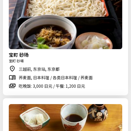
宝町 砂场
室町 砂場
三越前, 东京站, 东京都
荞麦面, 日本料理 / 各类日本料理 / 荞麦面
吃晚饭: 3,000 日元 / 午餐: 1,200 日元