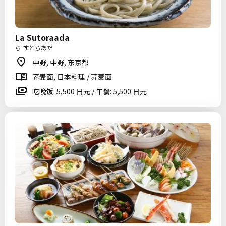
La Sutoraada
ら すとらあだ
中野, 中野, 东京都
荞麦面, 日本料理 / 荞麦面
吃晚饭: 5,500 日元 / 午餐: 5,500 日元