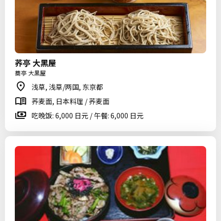
荞亭 大黑屋
蕎亭 大黒屋
浅草, 浅草/两国, 东京都
荞麦面, 日本料理 / 荞麦面
吃晚饭: 6,000 日元 / 午餐: 6,000 日元