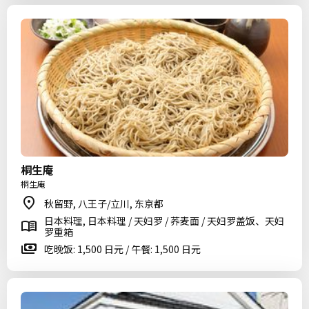
桐生庵
桐生庵
秋留野, 八王子/立川, 东京都
日本料理, 日本料理 / 天妇罗 / 荞麦面 / 天妇罗盖饭、天妇
罗重箱
吃晚饭: 1,500 日元 / 午餐: 1,500 日元