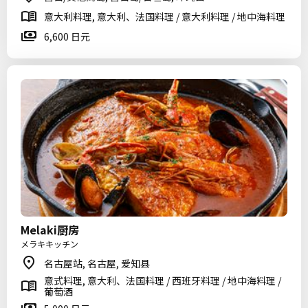
意大利料理, 意大利、法国料理 / 意大利料理 / 地中海料理
6,600 日元
Melaki厨房
メラキキッチン
名古屋站, 名古屋, 爱知县
意式料理, 意大利、法国料理 / 西班牙料理 / 地中海料理 /
葡萄酒