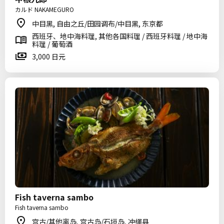
カルド NAKAMEGURO
中目黑, 自由之丘/田园调布/中目黑, 东京都
西班牙、地中海料理, 其他各国料理 / 西班牙料理 / 地中海
料理 / 葡萄酒
3,000 日元
Fish taverna sambo
Fish taverna sambo
宫古/其他离岛, 宫古岛/石垣岛, 冲绳县