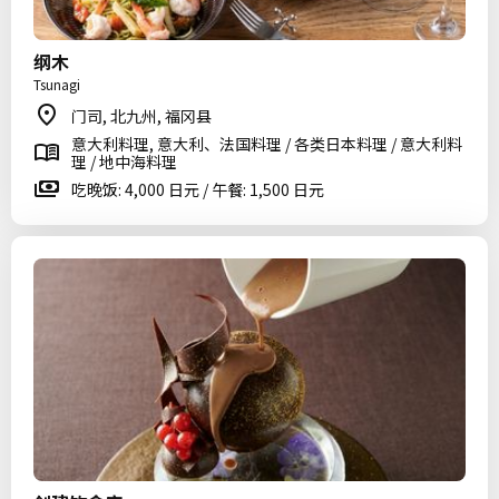
纲木
Tsunagi
门司, 北九州, 福冈县
意大利料理, 意大利、法国料理 / 各类日本料理 / 意大利料
理 / 地中海料理
吃晚饭: 4,000 日元 / 午餐: 1,500 日元