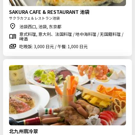
SAKURA CAFE & RESTAURANT 池袋
サクラカフェ＆レストラン池袋
池袋西口, 池袋, 东京都
意式料理, 意大利、法国料理 / 地中海料理 / 无国籍料理 /
啤酒
吃晚饭: 3,000 日元 / 午餐: 1,000 日元
北九州翡冷翠