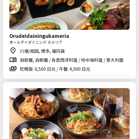
Orudeidainingukameria
オールデイダイニング カメリア
川端/祇园, 博多, 福冈县
自助餐, 自助餐 / 各类西洋料理 / 地中海料理 / 意大利面
吃晚饭: 6,500 日元 / 午餐: 4,000 日元