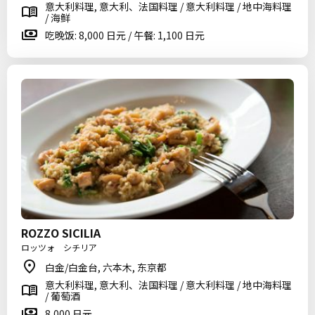
意大利料理, 意大利、法国料理 / 意大利料理 / 地中海料理
/ 海鲜
吃晚饭: 8,000 日元 / 午餐: 1,100 日元
ROZZO SICILIA
ロッツォ シチリア
白金/白金台, 六本木, 东京都
意大利料理, 意大利、法国料理 / 意大利料理 / 地中海料理
/ 葡萄酒
8,000 日元