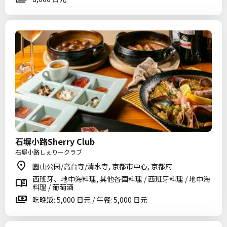
石塀小路Sherry Club
石塀小路しぇりークラブ
圆山公园/高台寺/清水寺, 京都市中心, 京都府
西班牙、地中海料理, 其他各国料理 / 西班牙料理 / 地中海
料理 / 葡萄酒
吃晚饭: 5,000 日元 / 午餐: 5,000 日元