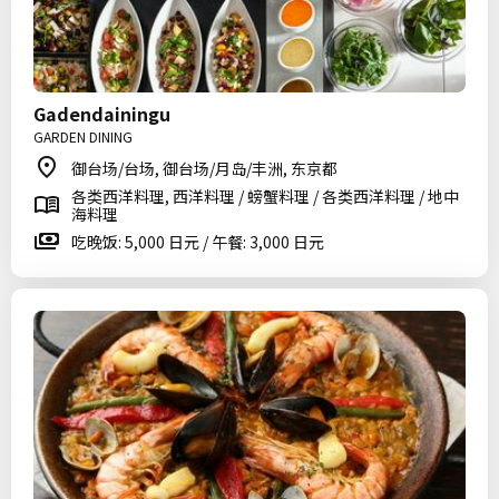
Gadendainingu
GARDEN DINING
御台场/台场, 御台场/月岛/丰洲, 东京都
各类西洋料理, 西洋料理 / 螃蟹料理 / 各类西洋料理 / 地中
海料理
吃晚饭: 5,000 日元 / 午餐: 3,000 日元