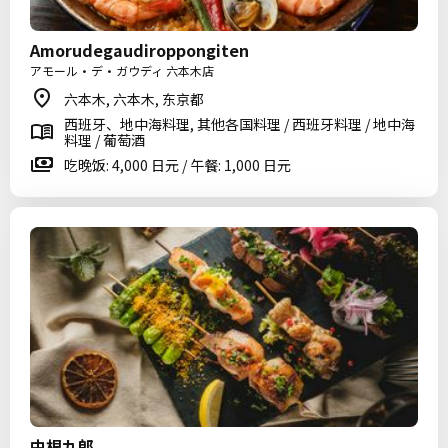
Amorudegaudiroppongiten
アモール・デ・ガウディ 六本木店
六本木, 六本木, 东京都
西班牙、地中海料理, 其他各国料理 / 西班牙料理 / 地中海
料理 / 葡萄酒
吃晚饭: 4,000 日元 / 午餐: 1,000 日元
中根九郎