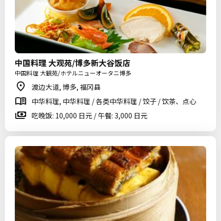
中国料理 大观苑/博多新大谷饭店
中国料理 大観苑/ホテルニューオータニ博多
渡边大道, 博多, 福冈县
中华料理, 中华料理 / 各类中华料理 / 饺子 / 饮茶、点心
吃晚饭: 10,000 日元 / 午餐: 3,000 日元