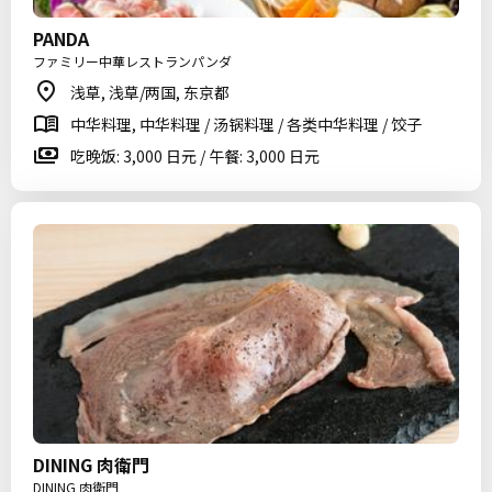
PANDA
ファミリー中華レストランパンダ
浅草, 浅草/两国, 东京都
中华料理, 中华料理 / 汤锅料理 / 各类中华料理 / 饺子
吃晚饭: 3,000 日元 / 午餐: 3,000 日元
DINING 肉衛門
DINING 肉衛門