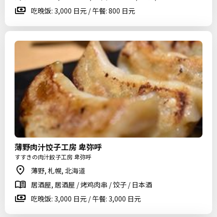
吃晚饭: 3,000 日元 / 午餐: 800 日元
薄野肉汁饺子工房 卑弥呼
すすきの肉汁餃子工房 卑弥呼
薄野, 札幌, 北海道
居酒屋, 居酒屋 / 烤鸡肉串 / 饺子 / 日本酒
吃晚饭: 3,000 日元 / 午餐: 3,000 日元