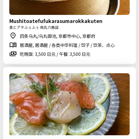
Mushitoatefufukarasumarokkakuten
蒸とアテふぅふぅ 烏丸六角店
四条乌丸/乌丸御池, 京都市中心, 京都府
居酒屋, 居酒屋 / 各类中华料理 / 饺子 / 饮茶、点心
吃晚饭: 3,500 日元 / 午餐: 3,500 日元