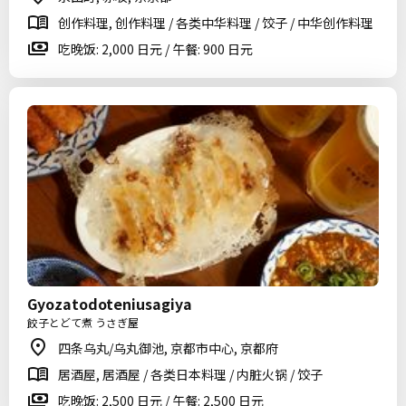
创作料理, 创作料理 / 各类中华料理 / 饺子 / 中华创作料理
吃晚饭: 2,000 日元 / 午餐: 900 日元
Gyozatodoteniusagiya
餃子とどて煮 うさぎ屋
四条乌丸/乌丸御池, 京都市中心, 京都府
居酒屋, 居酒屋 / 各类日本料理 / 内脏火锅 / 饺子
吃晚饭: 2,500 日元 / 午餐: 2,500 日元