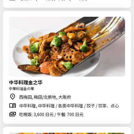
中华料理金之华
中華料理金の華
西梅田, 梅田/北新地, 大阪府
中华料理, 中华料理 / 各类中华料理 / 饺子 / 饮茶、点心
吃晚饭: 3,600 日元 / 午餐: 700 日元