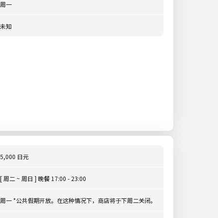
周一
未知
5,000 日元
[ 周二 ~ 周日 ] 晚餐 17:00 - 23:00
周一 *公共假期开放。在这种情况下，商店将于下周二关闭。