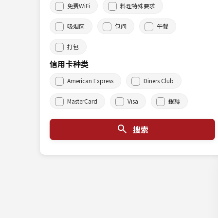
免费WiFi
料理特殊要求
吸烟区
包间
午餐
打包
信用卡种类
American Express
Diners Club
MasterCard
Visa
銀聯
搜索