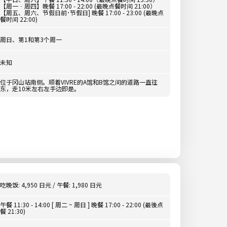
【周一‐周四】晚餐 17:00 - 22:00 (最晚点餐时间 21:00）
【周五、周六、节假日前･节假日] 晚餐 17:00 - 23:00 (最晚点
餐时间 22:00)
周日、第1和第3个周一
未知
位于冈山站南侧。顺着VIVRE的A馆和B馆之间的道路一直往
东，走10米左右左手边即是。
吃晚饭: 4,950 日元 / 午餐: 1,980 日元
午餐 11:30 - 14:00 [ 周二 ~ 周日 ] 晚餐 17:00 - 22:00 (最後点
餐 21:30)