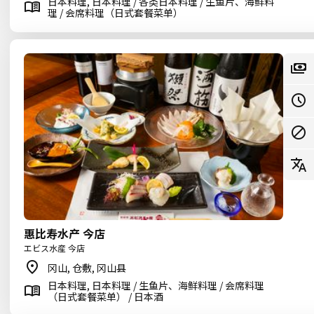
日本料理, 日本料理 / 各类日本料理 / 生鱼片、海鲜料
理 / 会席料理（日式套餐菜单）
惠比寿水产 今店
エビス水産 今店
冈山, 仓敷, 冈山县
日本料理, 日本料理 / 生鱼片、海鲜料理 / 会席料理
（日式套餐菜单） / 日本酒