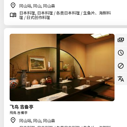
冈山站, 冈山, 冈山县
日本料理, 日本料理 / 各类日本料理 / 生鱼片、海鲜料
理 / 日式创作料理
飞鸟 吉备亭
飛鳥 吉備亭
冈山站, 冈山, 冈山县