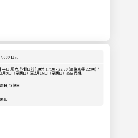
7,000 日元
[ 平日,周六,节假日前 ] 通常 17:30 - 22:30 (最後点餐 22:00) *
2月9日（星期日）至2月16日（星期日）商店假期。
周日,节假日
未知