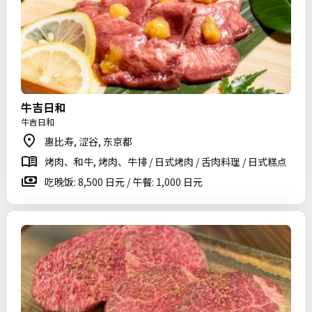
牛吉日和
牛吉日和
惠比寿, 涩谷, 东京都
烤肉、和牛, 烤肉、牛排 / 日式烤肉 / 舌肉料理 / 日式糕点
吃晚饭: 8,500 日元 / 午餐: 1,000 日元