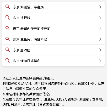
东京 涮涮锅、寿喜烧
东京 铁板烧
东京 寿司创作寿司押寿司
东京 生鱼片、海鲜料理
东京 居酒屋
东京 烤肉日式烤肉
请从东京信息中选择感兴趣的餐厅。
利用SAVOR JAPAN，您可以根据您的条件如地区，预算和种类，从东
京信息中搜索推荐的美食餐厅。
东京包括
东京都
的美食餐厅信息。
东京推荐的料理种类是
寿司
,
生鱼片
,
天妇罗
,
铁板烧
,
涮涮锅 / 寿喜烧
,
烤肉
,
居酒屋
,
会席料理（日式套餐菜单）
。