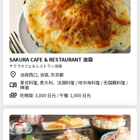
SAKURA CAFE & RESTAURANT 池袋
サクラカフェ＆レストラン池袋
池袋西口, 池袋, 东京都
意式料理, 意大利、法国料理 / 地中海料理 / 无国籍料理 /
啤酒
吃晚饭: 3,000 日元 / 午餐: 1,000 日元