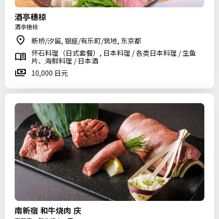
酒亭穗椋
酒亭穂椋
新桥/汐留, 银座/有乐町/筑地, 东京都
怀石料理（日式套餐）, 日本料理 / 各类日本料理 / 生鱼
片、海鲜料理 / 日本酒
10,000 日元
南新宿 和牛烧肉 庆