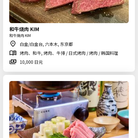
和牛烧肉 KIM
和牛焼肉 KIM
白金/白金台, 六本木, 东京都
烤肉、和牛, 烤肉、牛排 / 日式烤肉 / 烤肉 / 韩国料理
10,000 日元