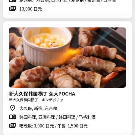
涮涮锅、寿喜烧, 日本料理 / 涮涮锅 / 葡萄酒 / 日本酒
13,000 日元
新大久保韩国横丁 弘大POCHA
新大久保韓国横丁 ホンデポチャ
大久保, 新宿, 东京都
韩国料理, 亚洲料理 / 韩国料理 / 马格利酒
吃晚饭: 3,000 日元 / 午餐: 1,500 日元