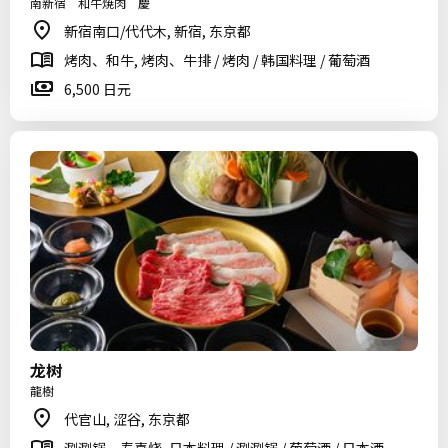
南新宿 和牛焼肉 慶
新宿南口/代代木, 新宿, 东京都
烤肉、和牛, 烤肉、牛排 / 烤肉 / 韩国料理 / 葡萄酒
6,500 日元
龙树
龍樹
代官山, 涩谷, 东京都