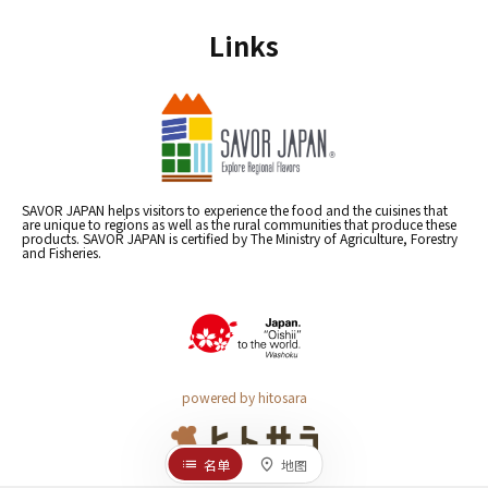
Links
SAVOR JAPAN helps visitors to experience the food and the cuisines that
are unique to regions as well as the rural communities that produce these
products. SAVOR JAPAN is certified by The Ministry of Agriculture, Forestry
and Fisheries.
powered by hitosara
名单
地图