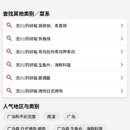
查找其他类别／菜系
流川/药研堀 涮涮锅、寿喜烧
流川/药研堀 铁板烧
流川/药研堀 寿司创作寿司押寿司
流川/药研堀 生鱼片、海鲜料理
流川/药研堀 居酒屋
流川/药研堀 烤肉日式烤肉
人气地区与类别
广岛和平纪念馆
尾道
广岛
广岛县 日式烤肉 烤肉
广岛县 生鱼片、海鲜料理