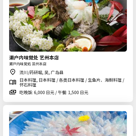
濑户内味觉处 艺州本店
瀬戸内味覚処 芸州本店
流川/药研堀, 吴, 广岛县
日本料理, 日本料理 / 各类日本料理 / 生鱼片、海鲜料理 /
怀石料理
吃晚饭: 6,000 日元 / 午餐: 1,500 日元