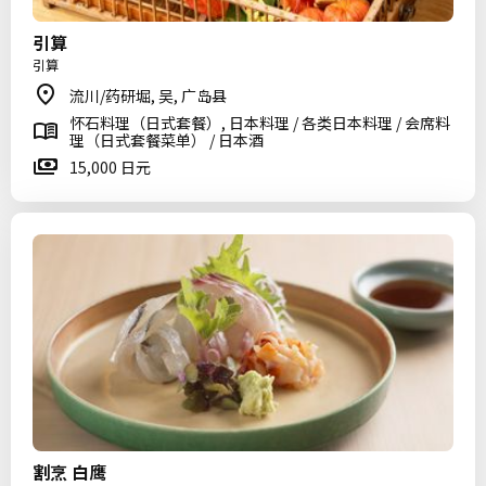
引算
引算
流川/药研堀, 吴, 广岛县
怀石料理（日式套餐）, 日本料理 / 各类日本料理 / 会席料
理（日式套餐菜单） / 日本酒
15,000 日元
割烹 白鹰