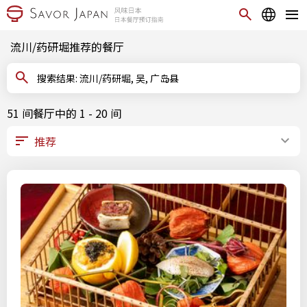
流川/药研堀推荐的餐厅
搜索结果: 流川/药研堀, 吴, 广岛县
51 间餐厅中的 1 - 20 间