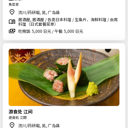
魚菜家
流川/药研堀, 吴, 广岛县
居酒屋, 居酒屋 / 各类日本料理 / 生鱼片、海鲜料理 / 会席
料理（日式套餐菜单）
吃晚饭: 5,000 日元 / 午餐: 5,000 日元
游食处 江间
遊食処 江間
流川/药研堀, 吴, 广岛县