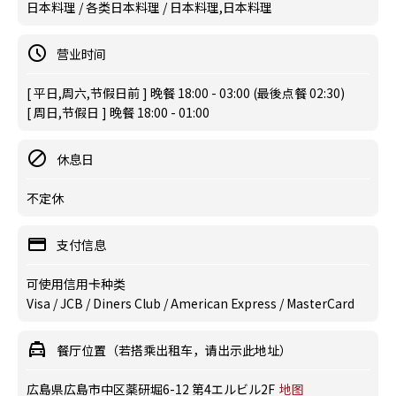
日本料理 / 各类日本料理 / 日本料理,日本料理
营业时间
[ 平日,周六,节假日前 ] 晚餐 18:00 - 03:00 (最後点餐 02:30)
[ 周日,节假日 ] 晚餐 18:00 - 01:00
休息日
不定休
支付信息
可使用信用卡种类
Visa / JCB / Diners Club / American Express / MasterCard
餐厅位置（若搭乘出租车，请出示此地址）
広島県広島市中区薬研堀6-12 第4エルビル2F
地图