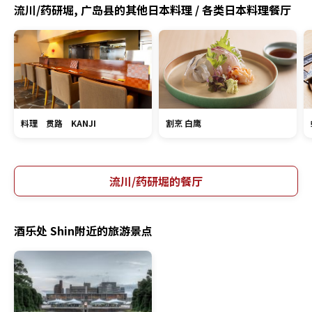
流川/药研堀, 广岛县的其他日本料理 / 各类日本料理餐厅
料理 贯路 KANJI
割烹 白鹰
流川/药研堀的餐厅
酒乐处 Shin附近的旅游景点