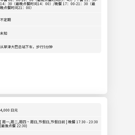
14：30（最晚点餐时间14：00）/晚餐 17：00-21：30（最
晚点餐时间21：00）
不定期
未知
从草津大巴总站下车，步行5分钟
4,000 日元
[ 周一,周二,周四 ~ 周日,节假日,节假日前 ] 晚餐 17:30 - 23:30
(最後点餐 22:30)