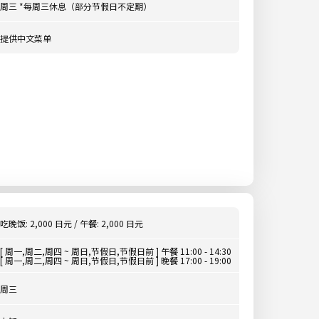
周三 *每周三休息（部分节假日不定期）
提供中文菜单
吃晚饭: 2,000 日元 / 午餐: 2,000 日元
[ 周一,周二,周四 ~ 周日,节假日,节假日前 ] 午餐 11:00 - 14:30
[ 周一,周二,周四 ~ 周日,节假日,节假日前 ] 晚餐 17:00 - 19:00
周三