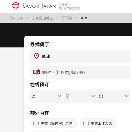
风味日本
东京周边地区
群马县
草津
寻找餐厅
在线预订
额外内容
中文（简体字）菜单
中文工作人员