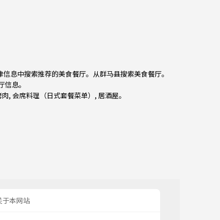
草津信息中搜索推荐的美食餐厅。从
群马县
搜索美食餐厅。
餐厅信息。
烤肉
,
会席料理（日式套餐菜单）
,
居酒屋
。
关于本网站