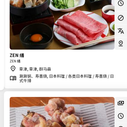
ZEN 缮
ZEN 繕
草津, 草津, 群马县
涮涮锅、寿喜烧, 日本料理 / 各类日本料理 / 寿喜烧 / 日
式牛排