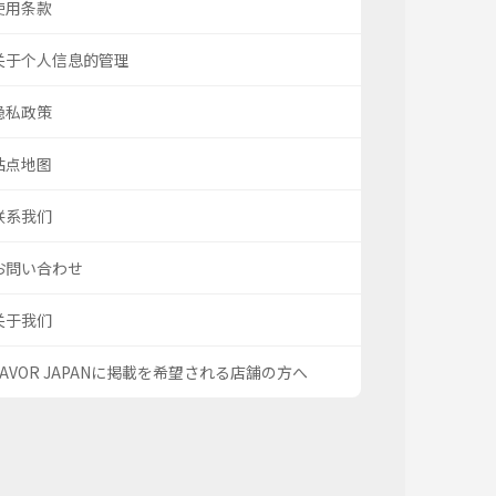
使用条款
关于个人信息的管理
隐私政策
站点地图
联系我们
お問い合わせ
关于我们
SAVOR JAPANに掲載を希望される店舗の方へ