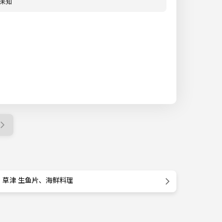
未知
草津 生鱼片、海鲜料理