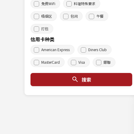
免费WiFi
料理特殊要求
吸烟区
包间
午餐
打包
信用卡种类
American Express
Diners Club
MasterCard
Visa
銀聯
搜索