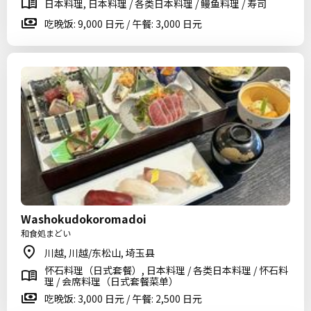
日本料理, 日本料理 / 各类日本料理 / 鳗鱼料理 / 寿司
吃晚饭: 9,000 日元 / 午餐: 3,000 日元
Washokudokoromadoi
和食処まどい
川越, 川越/东松山, 埼玉县
怀石料理（日式套餐）, 日本料理 / 各类日本料理 / 怀石料
理 / 会席料理（日式套餐菜单）
吃晚饭: 3,000 日元 / 午餐: 2,500 日元