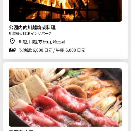
公园内的川越烧柴料理
川越薪火料理 インザパーク
川越, 川越/东松山, 埼玉县
吃晚饭: 6,000 日元 / 午餐: 6,000 日元