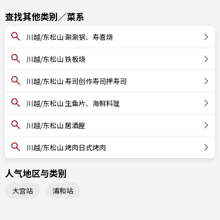
查找其他类别／菜系
川越/东松山 涮涮锅、寿喜烧
川越/东松山 铁板烧
川越/东松山 寿司创作寿司押寿司
川越/东松山 生鱼片、海鲜料理
川越/东松山 居酒屋
川越/东松山 烤肉日式烤肉
人气地区与类别
大宫站
浦和站