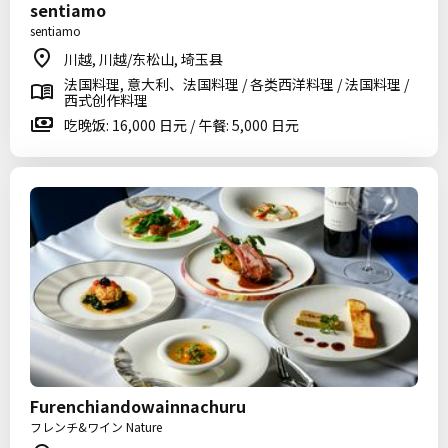
sentiamo
sentiamo
川越, 川越/东松山, 埼玉县
法国料理, 意大利、法国料理 / 各类西洋料理 / 法国料理 /
西式创作料理
吃晚饭: 16,000 日元 / 午餐: 5,000 日元
Furenchiandowainnachuru
フレンチ&ワイン Nature