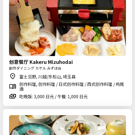
创意餐厅 Kakeru Mizuhodai
創作ダイニング カケル みずほ台
富士见野, 川越/东松山, 埼玉县
创作料理, 创作料理 / 日式创作料理 / 西式创作料理 / 鸡尾
酒
吃晚饭: 3,000 日元 / 午餐: 1,000 日元