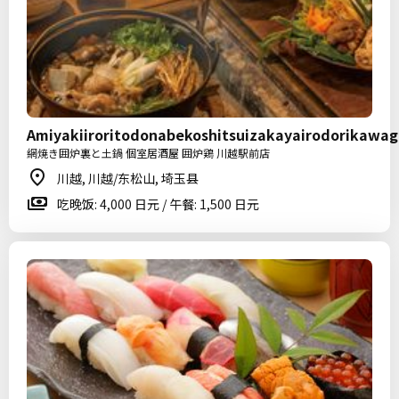
Amiyakiiroritodonabekoshitsuizakayairodorikawa
網焼き囲炉裏と土鍋 個室居酒屋 囲炉鶏 川越駅前店
川越, 川越/东松山, 埼玉县
吃晚饭: 4,000 日元 / 午餐: 1,500 日元