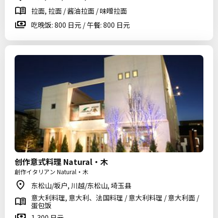
拉面, 拉面 / 酱油拉面 / 味噌拉面
吃晚饭: 800 日元 / 午餐: 800 日元
创作意式料理 Natural・木
創作イタリアン Natural・木
东松山/坂户, 川越/东松山, 埼玉县
意大利料理, 意大利、法国料理 / 意大利料理 / 意大利面 /
蛋包饭
1,300 日元