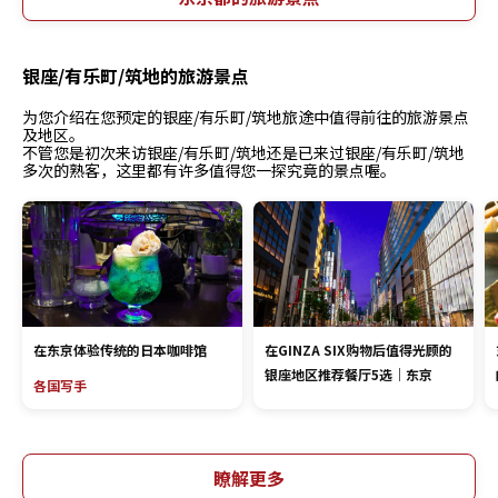
银座/有乐町/筑地的旅游景点
为您介绍在您预定的银座/有乐町/筑地旅途中值得前往的旅游景点
及地区。
不管您是初次来访银座/有乐町/筑地还是已来过银座/有乐町/筑地
多次的熟客，这里都有许多值得您一探究竟的景点喔。
在东京体验传统的日本咖啡馆
在GINZA SIX购物后值得光顾的
银座地区推荐餐厅5选｜东京
各国写手
瞭解更多