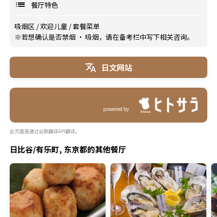
餐厅特色
吸烟区
/
欢迎儿童
/
套餐菜单
※若想确认是否禁烟 · 吸烟，请在备考栏中写下相关咨询。
日文网站
powered by
此页面是通过谷歌翻译API翻译。
日比谷/有乐町, 东京都的其他餐厅