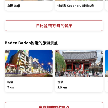
鱼屋 Oaji
牡蛎家 Kodaharu 新桥总店
日比谷/有乐町的餐厅
Baden Baden附近的旅游景点
新宿
浅草
7 km
5.9 km
东京都的旅游景点