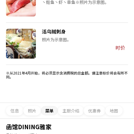
丶鲑鱼丶虾丶章鱼※照片为示意图。
活乌贼刺身
照片为示意图。
时价
※从2021年4月开始，将必须显示含消费税的总金额。请注意标价将会有所不
同。
信息
照片
菜单
主厨介绍
优惠券
地图
函馆DINING雅家