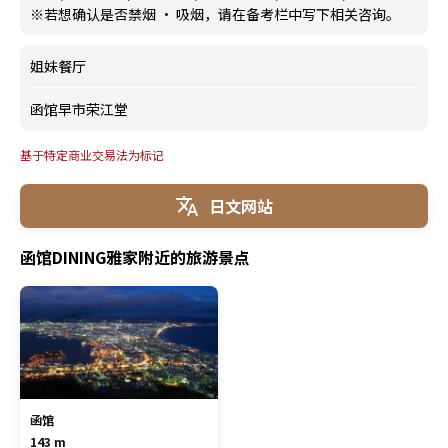
※若想确认是否禁烟 · 吸烟，请在备考栏中写下相关咨询。
姐妹餐厅
函馆早市荣江堂
基于特定商业交易法为标记
日文网站
函馆DINING雅家附近的旅游景点
函馆
143 m