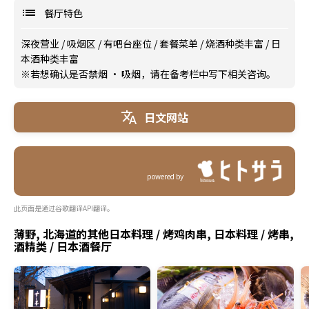
餐厅特色
深夜营业
/
吸烟区
/
有吧台座位
/
套餐菜单
/
烧酒种类丰富
/
日
本酒种类丰富
※若想确认是否禁烟 · 吸烟，请在备考栏中写下相关咨询。
日文网站
powered by
此页面是通过谷歌翻译API翻译。
薄野, 北海道的其他日本料理 / 烤鸡肉串, 日本料理 / 烤串,
酒精类 / 日本酒餐厅