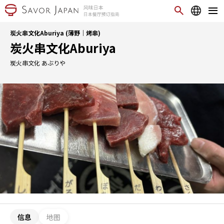
炭火串文化Aburiya (薄野｜烤串)
炭火串文化Aburiya
炭火串文化 あぶりや
信息
地图