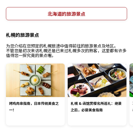
北海道的旅游景点
札幌的旅游景点
为您介绍在您预定的札幌旅途中值得前往的旅游景点及地区。
不管您是初次来访札幌还是已来过札幌多次的熟客，这里都有许多
值得您一探究竟的景点喔。
烤鸡肉串指南，日本传统美食之
札幌 & 函馆赏樱名所巡礼：绝景
一！
之后，必尝美食指南