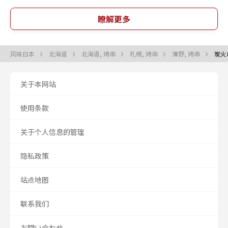
瞭解更多
风味日本
北海道
北海道, 烤串
札幌, 烤串
薄野, 烤串
炭火串
关于本网站
使用条款
关于个人信息的管理
隐私政策
站点地图
联系我们
お問い合わせ