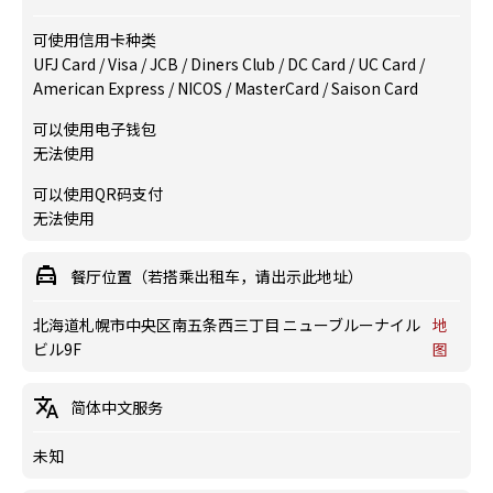
可使用信用卡种类
UFJ Card / Visa / JCB / Diners Club / DC Card / UC Card /
American Express / NICOS / MasterCard / Saison Card
可以使用电子钱包
无法使用
可以使用QR码支付
无法使用
餐厅位置（若搭乘出租车，请出示此地址）
北海道札幌市中央区南五条西三丁目 ニューブルーナイル
地
ビル9F
图
简体中文服务
未知