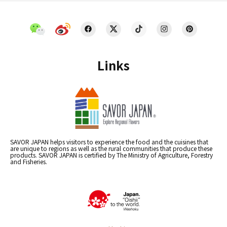
Links
SAVOR JAPAN helps visitors to experience the food and the cuisines that
are unique to regions as well as the rural communities that produce these
products. SAVOR JAPAN is certified by The Ministry of Agriculture, Forestry
and Fisheries.