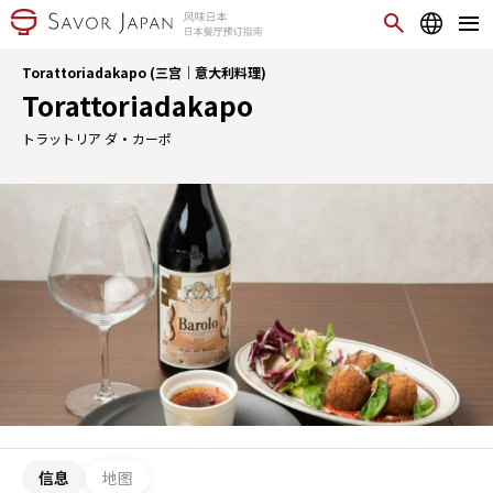
Torattoriadakapo (三宫｜意大利料理)
Torattoriadakapo
トラットリア ダ・カーポ
信息
地图