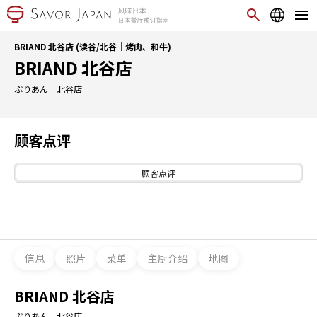
BRIAND 北谷店 (读谷/北谷｜烤肉、和牛)
BRIAND 北谷店
ぶりあん 北谷店
顾客点评
顾客点评
信息
照片
菜单
主厨介绍
地图
BRIAND 北谷店
ぶりあん 北谷店