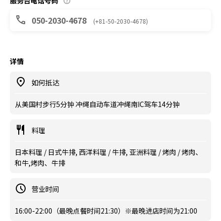
服务台电话号码
050-2030-4678
(+81-50-2030-4678)
详情
如何抵达
从美国村步行5分钟 冲绳自动车道冲绳南IC驾车14分钟
料理
日本料理 / 日式牛排, 西洋料理 / 牛排, 亚洲料理 / 烤肉 / 烤肉、
和牛,烤肉、牛排
营业时间
16:00-22:00（最晚点餐时间21:30）※最晚进店时间为21:00