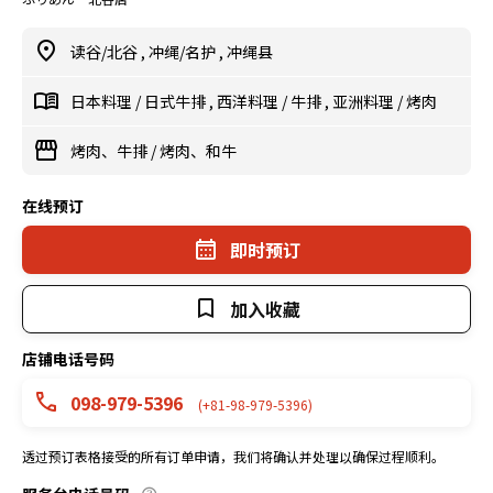
读谷/北谷
,
冲绳/名护
,
冲绳县
日本料理
/
日式牛排
,
西洋料理
/
牛排
,
亚洲料理
/
烤肉
烤肉、牛排
/
烤肉、和牛
在线预订
即时预订
加入收藏
店铺电话号码
098-979-5396
(+81-98-979-5396)
透过预订表格接受的所有订单申请，我们将确认并处理以确保过程顺利。