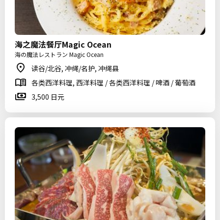
海之魔法餐厅Magic Ocean
海の魔法レストラン Magic Ocean
读谷/北谷, 冲绳/名护, 冲绳县
各类西洋料理, 西洋料理 / 各类西洋料理 / 啤酒 / 葡萄酒
3,500 日元