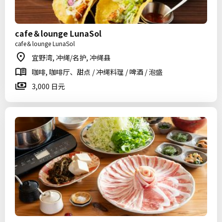
cafe＆lounge LunaSol
cafe＆lounge LunaSol
宜野湾, 冲绳/名护, 冲绳县
咖啡, 咖啡厅、甜点 / 冲绳料理 / 啤酒 / 泡盛
3,000 日元