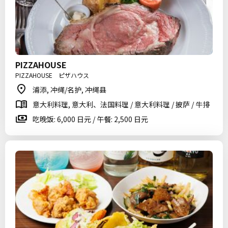
PIZZAHOUSE
PIZZAHOUSE ピザハウス
浦添, 冲绳/名护, 冲绳县
意大利料理, 意大利、法国料理 / 意大利料理 / 披萨 / 牛排
吃晚饭: 6,000 日元 / 午餐: 2,500 日元