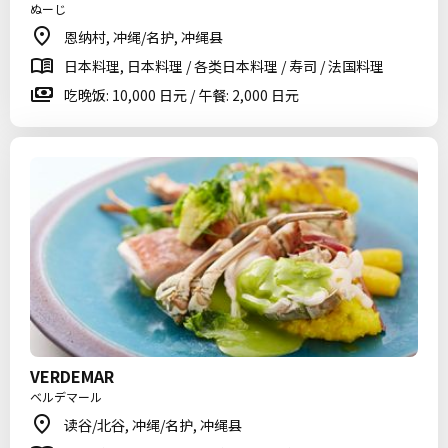
ぬーじ
恩纳村, 冲绳/名护, 冲绳县
日本料理, 日本料理 / 各类日本料理 / 寿司 / 法国料理
吃晚饭: 10,000 日元 / 午餐: 2,000 日元
VERDEMAR
ベルデマール
读谷/北谷, 冲绳/名护, 冲绳县