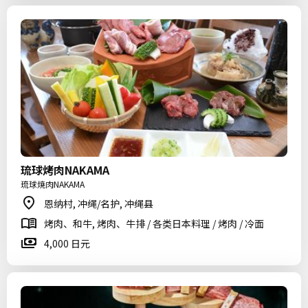
琉球烤肉NAKAMA
琉球焼肉NAKAMA
恩纳村, 冲绳/名护, 冲绳县
烤肉、和牛, 烤肉、牛排 / 各类日本料理 / 烤肉 / 冷面
4,000 日元