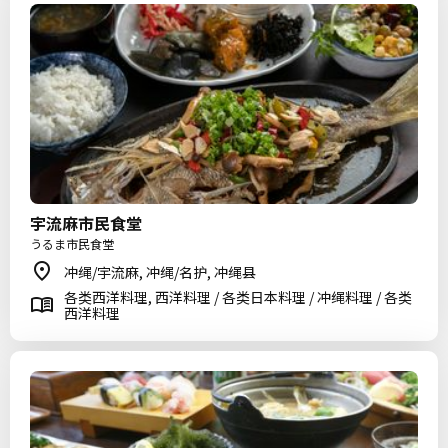
宇流麻市民食堂
うるま市民食堂
冲绳/宇流麻, 冲绳/名护, 冲绳县
各类西洋料理, 西洋料理 / 各类日本料理 / 冲绳料理 / 各类
西洋料理