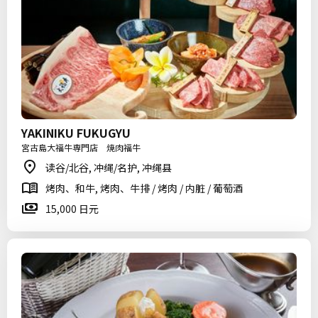
YAKINIKU FUKUGYU
宮古島大福牛専門店 焼肉福牛
读谷/北谷, 冲绳/名护, 冲绳县
烤肉、和牛, 烤肉、牛排 / 烤肉 / 内脏 / 葡萄酒
15,000 日元