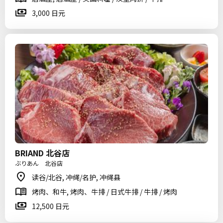
3,000 日元
BRIAND 北谷店
ぶりあん 北谷店
读谷/北谷, 冲绳/名护, 冲绳县
烤肉、和牛, 烤肉、牛排 / 日式牛排 / 牛排 / 烤肉
12,500 日元