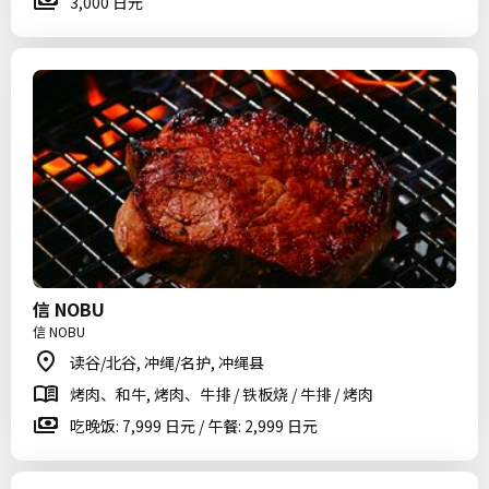
3,000 日元
信 NOBU
信 NOBU
读谷/北谷, 冲绳/名护, 冲绳县
烤肉、和牛, 烤肉、牛排 / 铁板烧 / 牛排 / 烤肉
吃晚饭: 7,999 日元 / 午餐: 2,999 日元