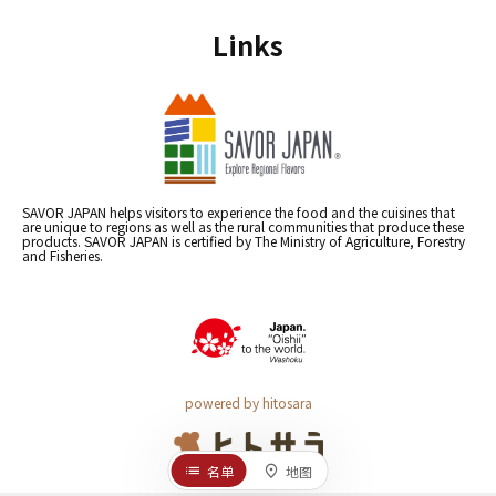
Links
SAVOR JAPAN helps visitors to experience the food and the cuisines that
are unique to regions as well as the rural communities that produce these
products. SAVOR JAPAN is certified by The Ministry of Agriculture, Forestry
and Fisheries.
powered by hitosara
名单
地图