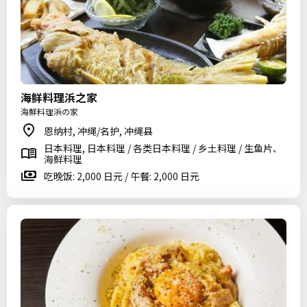
海鲜料理浜之家
海鮮料理浜の家
恩纳村, 冲绳/名护, 冲绳县
日本料理, 日本料理 / 各类日本料理 / 乡土料理 / 生鱼片、
海鲜料理
吃晚饭: 2,000 日元 / 午餐: 2,000 日元